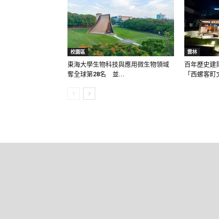
校園區
雲林
東海大學生物科技與應用微生物領域
百年歷史建
奪全球第28名 並...
「西螺客町文