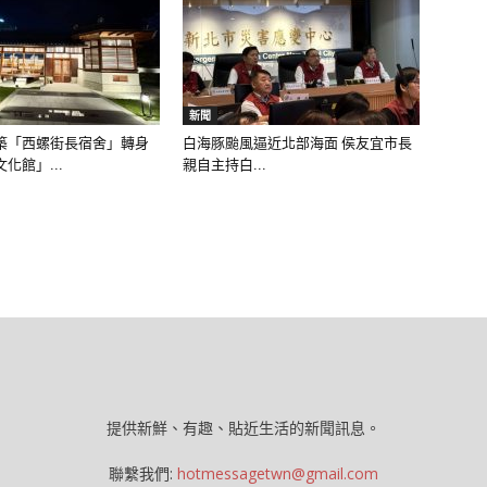
新聞
築「西螺街長宿舍」轉身
白海豚颱風逼近北部海面 侯友宜市長
化館」...
親自主持白...
提供新鮮、有趣、貼近生活的新聞訊息。
聯繫我們:
hotmessagetwn@gmail.com