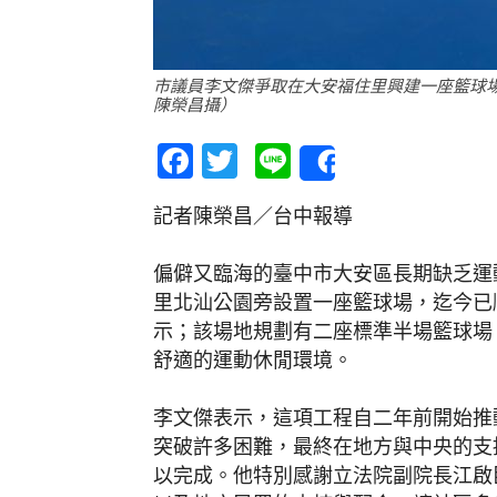
市議員李文傑爭取在大安福住里興建一座籃球
陳榮昌攝）
Facebook
Twitter
Line
Share
記者陳榮昌／台中報導
偏僻又臨海的臺中市大安區長期缺乏運
里北汕公園旁設置一座籃球場，迄今已
示；該場地規劃有二座標準半場籃球場
舒適的運動休閒環境。
李文傑表示，這項工程自二年前開始推
突破許多困難，最終在地方與中央的支
以完成。他特別感謝立法院副院長江啟