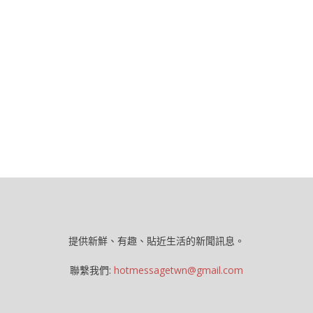
提供新鮮、有趣、貼近生活的新聞訊息。
聯繫我們:
hotmessagetwn@gmail.com