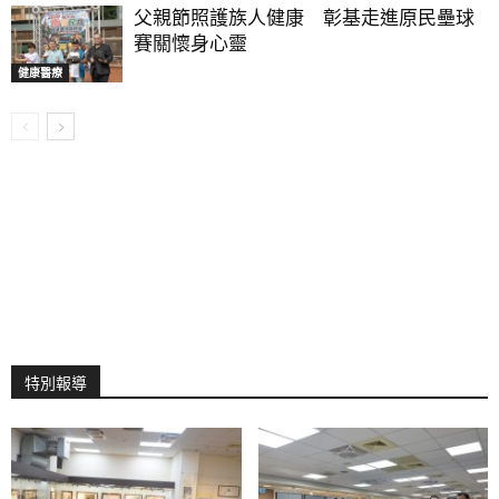
父親節照護族人健康 彰基走進原民壘球
賽關懷身心靈
健康醫療
特別報導