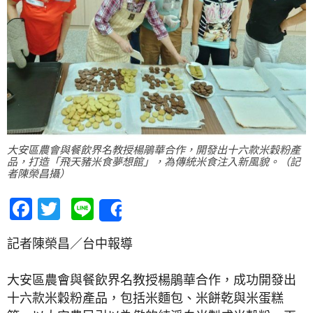
大安區農會與餐飲界名教授楊鵑華合作，開發出十六款米穀粉產
品，打造「飛天豬米食夢想館」，為傳統米食注入新風貌。（記
者陳榮昌攝）
Facebook
Twitter
Line
Share
記者陳榮昌／台中報導
大安區農會與餐飲界名教授楊鵑華合作，成功開發出
十六款米穀粉產品，包括米麵包、米餅乾與米蛋糕