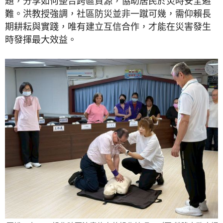
題，分享如何整合跨區資源，協助居民於災時安全避
難。洪教授強調，社區防災並非一蹴可幾，需仰賴長
期耕耘與實踐，唯有建立互信合作，才能在災害發生
時發揮最大效益。