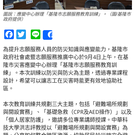
圖說：應變中心辦理「基隆市志願服務教育訓練」。（圖/基隆市
政府提供）
Facebook
Twitter
Line
Share
為提升志願服務人員的防災知識與應變能力，基隆市
政府社會處暨志願服務推廣中心於9月4日上午，在基
隆市災害應變中心辦理「基隆市志願服務教育訓
練」。本次訓練以防災與防火為主題，透過專業課程
設計，希望可以讓志工在災害時能更有效地協助社
區。
本次教育訓練共規劃三大主題，包括「避難場所規劃
與開設實務」、「基礎急救（CPR及AED操作）」以及
「個人居家防護」，邀請多位專業講師授課。中華科
技大學洪志評教授以「避難場所規劃與開設實務」為