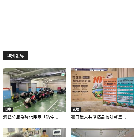
特別報導
台中
花蓮
霧峰分局為強化民眾「防空...
臺日職人共譜精品咖啡新篇...