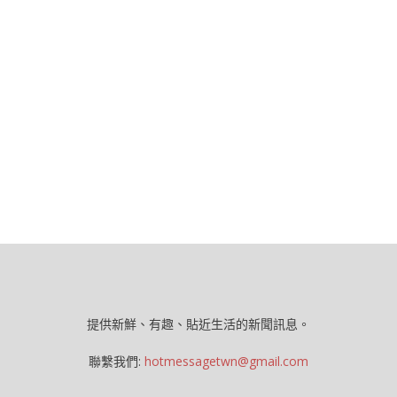
提供新鮮、有趣、貼近生活的新聞訊息。
聯繫我們:
hotmessagetwn@gmail.com