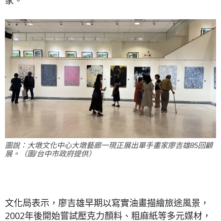
家。
圖說：大墩文化中心大墩藝廊一現正展出單手畫家廖吉雄85回顧
展。（圖/台中市政府提供）
文化局表示，廖吉雄早期以寫實油畫描繪旅途風景，
2002年後開始嘗試壓克力顏料、粗麻紙等多元媒材，