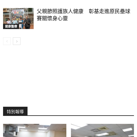
父親節照護族人健康 彰基走進原民壘球
賽關懷身心靈
健康醫療
特別報導