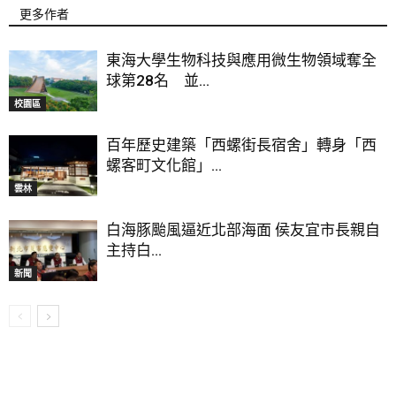
更多作者
東海大學生物科技與應用微生物領域奪全
球第28名 並...
校園區
百年歷史建築「西螺街長宿舍」轉身「西
螺客町文化館」...
雲林
白海豚颱風逼近北部海面 侯友宜市長親自
主持白...
新聞