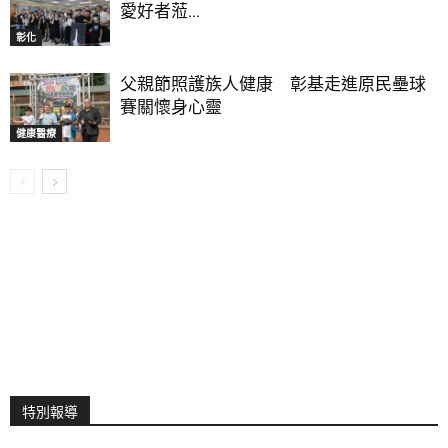
愛好者蒞...
彰化
父親節照護族人健康 彰基走進原民壘球
賽關懷身心靈
健康醫療
特別報導