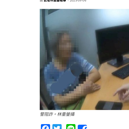
由
記者林重鎣報導
-
2025-09-06
警阻詐。林重鎣攝
Facebook
Twitter
Line