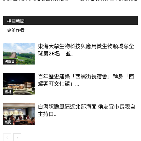
相關新聞
更多作者
東海大學生物科技與應用微生物領域奪全
球第28名 並...
校園區
百年歷史建築「西螺街長宿舍」轉身「西
螺客町文化館」...
雲林
白海豚颱風逼近北部海面 侯友宜市長親自
主持白...
新聞