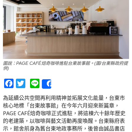
圖說：PAGE CAFÉ焙奇咖啡進駐台東故事館。(圖/台東縣政府提
供)
Facebook
Twitter
Line
Share
為延續公共空間再利用精神並拓展文化能量，台東市
核心地標「台東故事館」在今年六月迎來新篇章，
PAGE CAFÉ焙奇咖啡正式進駐，將這棟六十餘年歷史
的老建築，以咖啡與藝文活動再度喚醒。台東縣府表
示，館舍前身為舊台東地政事務所，後曾由誠品書店