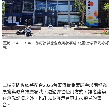
圖說：PAGE CAFÉ焙奇咖啡進駐台東故事館。(圖/台東縣政府提
供)
二樓空間後續將配合2026台東博覽會策展需求調整為
展覽與教育推廣場域，透過彈性使用方式，讓老建築
在承載記憶之外，也能成為展示台東未來願景的舞
台。