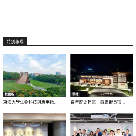
特別報導
校園區
雲林
東海大學生物科技與應用微...
百年歷史建築「西螺街長宿...