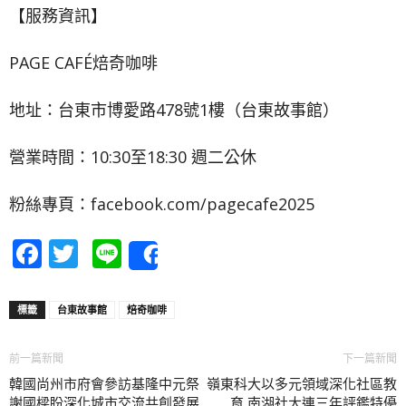
【服務資訊】
PAGE CAFÉ焙奇咖啡
地址：台東市博愛路478號1樓（台東故事館）
營業時間：10:30至18:30 週二公休
粉絲專頁：facebook.com/pagecafe2025
Facebook
Twitter
Line
Share
標籤
台東故事館
焙奇咖啡
前一篇新聞
下一篇新聞
韓國尚州市府會參訪基隆中元祭
嶺東科大以多元領域深化社區教
謝國樑盼深化城市交流共創發展
育 南湖社大連三年評鑑特優