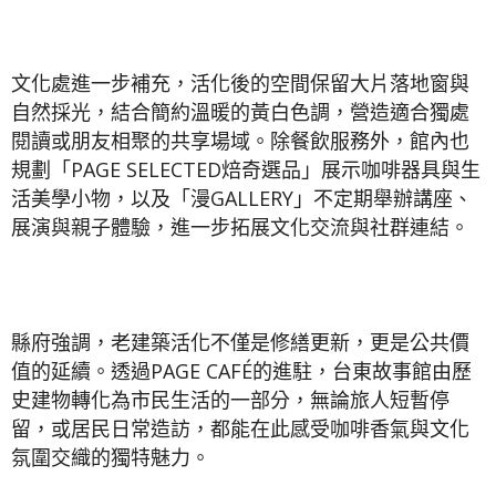
文化處進一步補充，活化後的空間保留大片落地窗與
自然採光，結合簡約溫暖的黃白色調，營造適合獨處
閱讀或朋友相聚的共享場域。除餐飲服務外，館內也
規劃「PAGE SELECTED焙奇選品」展示咖啡器具與生
活美學小物，以及「漫GALLERY」不定期舉辦講座、
展演與親子體驗，進一步拓展文化交流與社群連結。
縣府強調，老建築活化不僅是修繕更新，更是公共價
值的延續。透過PAGE CAFÉ的進駐，台東故事館由歷
史建物轉化為市民生活的一部分，無論旅人短暫停
留，或居民日常造訪，都能在此感受咖啡香氣與文化
氛圍交織的獨特魅力。