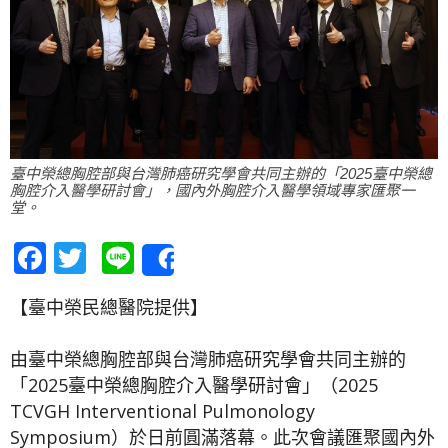
臺中榮總胸腔部與台灣肺癌研究學會共同主辦的「2025臺中榮總
胸腔介入醫學研討會」，國內外胸腔介入醫學領域專家匯聚一
堂。
Facebook
Twitter
Line
Share
【臺中榮民總醫院提供】
由臺中榮總胸腔部與台灣肺癌研究學會共同主辦的
「2025臺中榮總胸腔介入醫學研討會」（2025
TCVGH Interventional Pulmonology
Symposium）於日前圓滿落幕。此次會議匯聚國內外