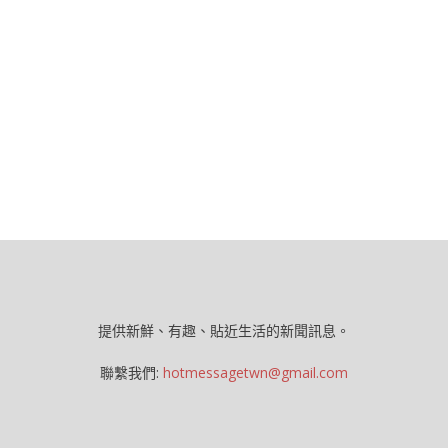
提供新鮮、有趣、貼近生活的新聞訊息。
聯繫我們:
hotmessagetwn@gmail.com