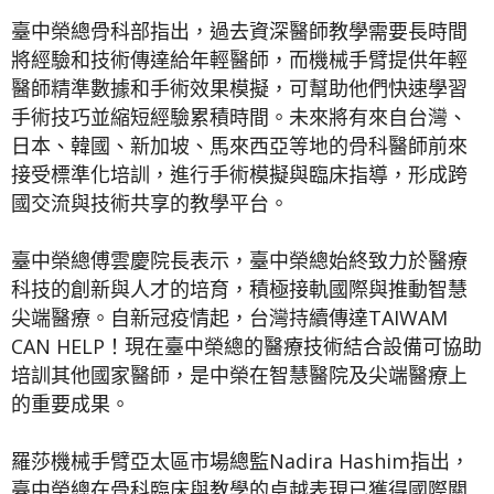
臺中榮總骨科部指出，過去資深醫師教學需要長時間
將經驗和技術傳達給年輕醫師，而機械手臂提供年輕
醫師精準數據和手術效果模擬，可幫助他們快速學習
手術技巧並縮短經驗累積時間。未來將有來自台灣、
日本、韓國、新加坡、馬來西亞等地的骨科醫師前來
接受標準化培訓，進行手術模擬與臨床指導，形成跨
國交流與技術共享的教學平台。
臺中榮總傅雲慶院長表示，臺中榮總始終致力於醫療
科技的創新與人才的培育，積極接軌國際與推動智慧
尖端醫療。自新冠疫情起，台灣持續傳達TAIWAM
CAN HELP！現在臺中榮總的醫療技術結合設備可協助
培訓其他國家醫師，是中榮在智慧醫院及尖端醫療上
的重要成果。
羅莎機械手臂亞太區市場總監Nadira Hashim指出，
臺中榮總在骨科臨床與教學的卓越表現已獲得國際關