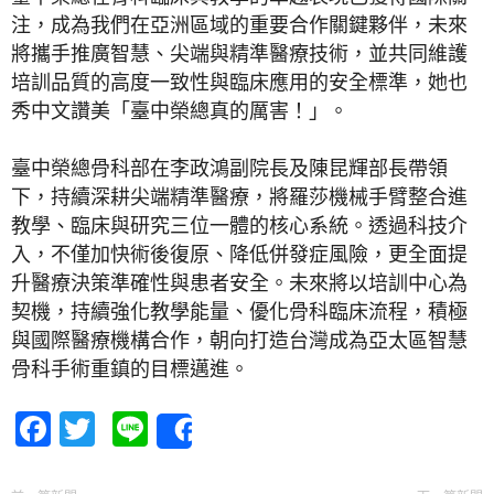
注，成為我們在亞洲區域的重要合作關鍵夥伴，未來
將攜手推廣智慧、尖端與精準醫療技術，並共同維護
培訓品質的高度一致性與臨床應用的安全標準，她也
秀中文讚美「臺中榮總真的厲害！」。
臺中榮總骨科部在李政鴻副院長及陳昆輝部長帶領
下，持續深耕尖端精準醫療，將羅莎機械手臂整合進
教學、臨床與研究三位一體的核心系統。透過科技介
入，不僅加快術後復原、降低併發症風險，更全面提
升醫療決策準確性與患者安全。未來將以培訓中心為
契機，持續強化教學能量、優化骨科臨床流程，積極
與國際醫療機構合作，朝向打造台灣成為亞太區智慧
骨科手術重鎮的目標邁進。
Facebook
Twitter
Line
Share