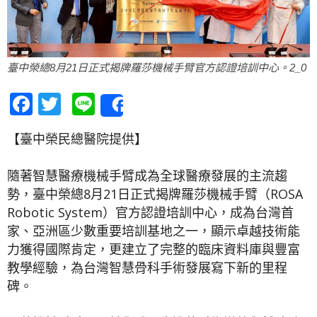
臺中榮總8月21日正式揭牌羅莎機械手臂官方認證培訓中心。2_0
Facebook
Twitter
Line
Share
【臺中榮民總醫院提供】
隨著智慧醫療機械手臂成為全球醫療發展的主流趨
勢，臺中榮總8月21日正式揭牌羅莎機械手臂（ROSA
Robotic System）官方認證培訓中心，成為台灣首
家、亞洲區少數重要培訓基地之一，顯示卓越技術能
力獲得國際肯定，更建立了完整的臨床資料庫與豐富
教學經驗，為台灣智慧骨科手術發展寫下新的里程
碑。