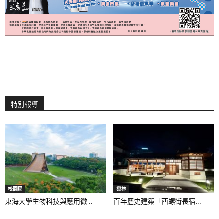
特別報導
校園區
雲林
東海大學生物科技與應用微...
百年歷史建築「西螺街長宿...