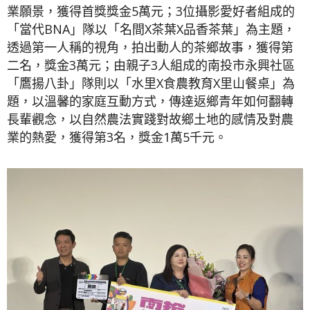
業願景，獲得首獎獎金5萬元；3位攝影愛好者組成的
「當代BNA」隊以「名間X茶葉X品香茶葉」為主題，
透過第一人稱的視角，拍出動人的茶鄉故事，獲得第
二名，獎金3萬元；由親子3人組成的南投市永興社區
「鷹揚八卦」隊則以「水里X食農教育X里山餐桌」為
題，以溫馨的家庭互動方式，傳達返鄉青年如何翻轉
長輩觀念，以自然農法實踐對故鄉土地的感情及對農
業的熱愛，獲得第3名，獎金1萬5千元。