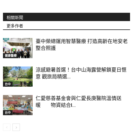
相關新聞
更多作者
臺中榮總運用智慧醫療 打造高齡在地安老
整合照護
健康醫療
涼感避暑首選！台中山海露營解鎖夏日愜
意 觀旅局精選...
台中
仁愛慈善基金會與仁愛長庚醫院溫情送
暖 物資結合I...
台中