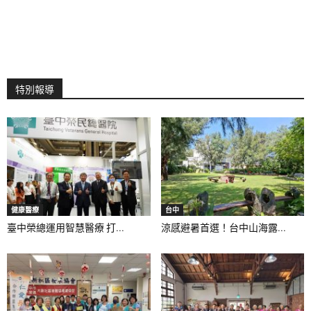
特別報導
健康醫療
台中
臺中榮總運用智慧醫療 打...
涼感避暑首選！台中山海露...