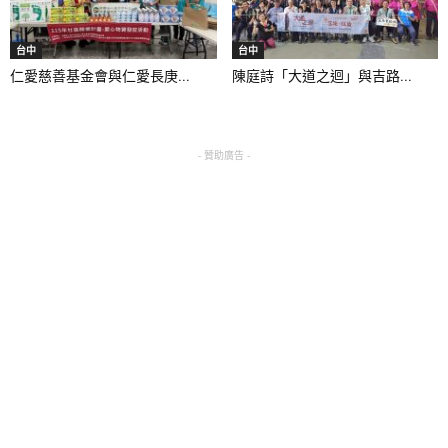
台中
台中
仁愛慈善基金會與仁愛長庚...
陳庭詩「大道之迴」與吉路...
- 贊助廣告 -