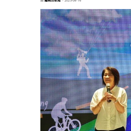
由
編輯台新聞
-
2025-08-16