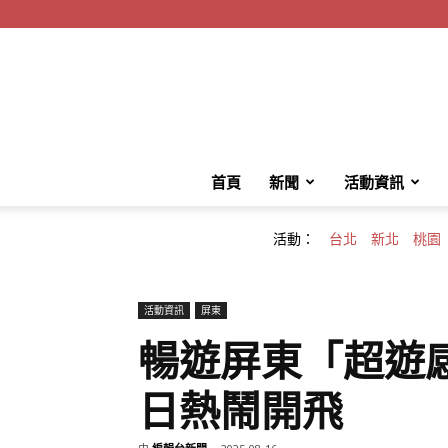
首頁
新聞
活動資訊
活動：
台北
新北
桃園
活動資訊
屏東
暢遊屏東「超遊感
日熱鬧開飛