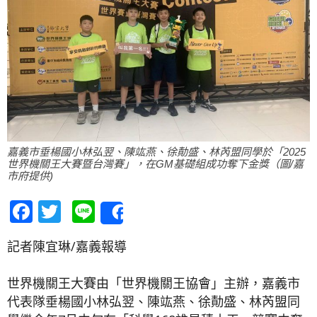
嘉義市垂楊國小林弘翌、陳竑燕、徐勣盛、林芮盟同學於「2025
世界機關王大賽暨台灣賽」，在GM基礎組成功奪下金獎（圖/嘉
市府提供)
Facebook
Twitter
Line
Share
記者陳宜琳/嘉義報導
世界機關王大賽由「世界機關王協會」主辦，嘉義市
代表隊垂楊國小林弘翌、陳竑燕、徐勣盛、林芮盟同