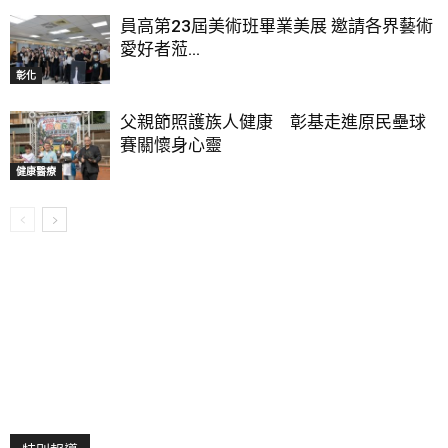
員高第23屆美術班畢業美展 邀請各界藝術
愛好者蒞...
彰化
父親節照護族人健康 彰基走進原民壘球
賽關懷身心靈
健康醫療