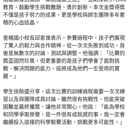
教育，鼓勵學生挑戰難題、勇於創新。本次金獎得獎
不僅是孩子努力的成果，更是學校與師生團隊多年累
積的心血結晶。
垂楊國小校長邱家偉表示，參賽過程中，孩子們展現
了驚人的毅力與合作精神，從一次次失敗到成功，背
後是無數次的討論、測試與調整。他強調：「比賽的
獎盃固然珍貴，但更重要的是孩子們學會了面對挑
戰、解決問題的能力，這將成為他們一生受用的寶
藏。」
學生徐勣盛分享，這次比賽的訓練過程需要一次次練
習以及與團隊成員討論，雖然很有挑戰性，但能突破
困難並最終獲獎，讓他非常開心。他說：「能為學校
和同學爭取榮譽，是一件很有成就感的事，我一定會
繼續投入這樣的科學競賽活動，挑戰更多可能性。」