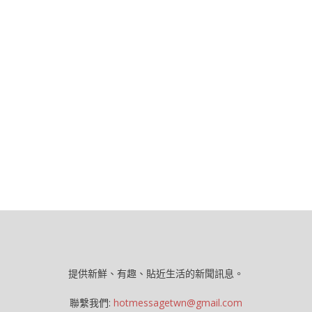
提供新鮮、有趣、貼近生活的新聞訊息。
聯繫我們:
hotmessagetwn@gmail.com