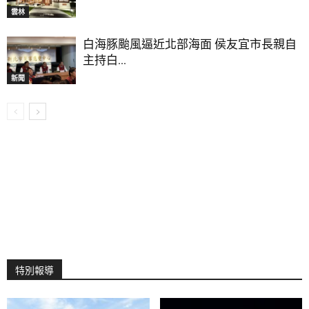
雲林
白海豚颱風逼近北部海面 侯友宜市長親自
主持白...
新聞
特別報導