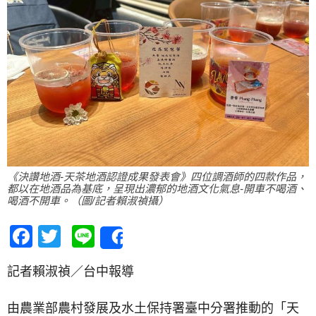
《決讚地酒-天茶地酒認證成果發表會》四位調酒師的四款作品，
都以在地酒品為基底，呈現出濃郁的地酒文化氣息-開車不喝酒、
喝酒不開車。（圖/記者賴淑禎攝）
Facebook
Twitter
Line
Share
記者賴淑禎／台中報導
由農業部農村發展及水土保持署臺中分署推動的「天