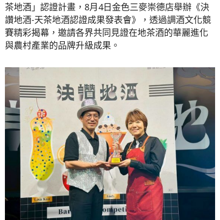
茶地酒」認證計畫，8月4日金色三麥崇德店舉辦《決
讚地酒-天茶地酒認證成果發表會》，透過調酒文化競
賽精彩揭幕，邀請各界共同見證在地茶酒的華麗進化
與農村產業的品牌升級成果。