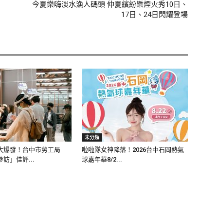
今夏樂嗨淡水漁人碼頭 仲夏繽紛樂煙火秀10日、
17日、24日閃耀登場
未分類
大爆發！台中市勞工局
啦啦隊女神降落！2026台中石岡熱氣
訪」佳評...
球嘉年華8/2...