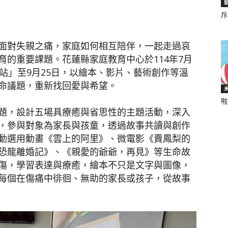
斥
聞
面對失親之痛，家庭如何相互陪伴，一起走過哀
的重要課題。花蓮縣家庭教育中心於114年7月
站」至9月25日，以繪本、影片、藝術創作等溫
命議題，重新找回愛與希望。
啦
網
題，設計五場具療癒與省思性的主題活動，深入
，參與對象為家長與孩童，透過故事共讀與創作
動選用動畫《雲上的阿里》、微電影《賣鳳梨的
恐龍離婚記》、《親愛的爺爺，再見》等生命故
傷，學習表達與療癒，繪本不只是文字與圖像，
每個在傷痛中徘徊、無助的家長或孩子，從故事