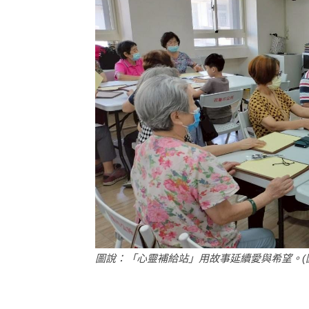
圖說：「心靈補給站」用故事延續愛與希望。(圖