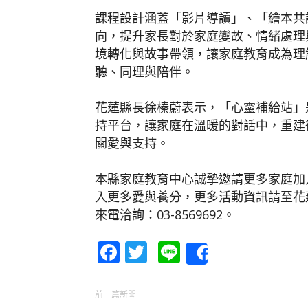
課程設計涵蓋「影片導讀」、「繪本共
向，提升家長對於家庭變故、情緒處理
境轉化與故事帶領，讓家庭教育成為理
聽、同理與陪伴。
花蓮縣長徐榛蔚表示，「心靈補給站」
持平台，讓家庭在溫暖的對話中，重建
關愛與支持。
本縣家庭教育中心誠摯邀請更多家庭加
入更多愛與養分，更多活動資訊請至花
來電洽詢：03-8569692。
Facebook
Twitter
Line
Share
前一篇新聞