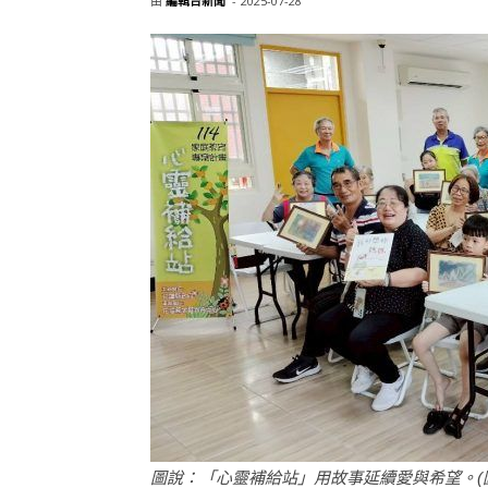
由
編輯台新聞
-
2025-07-28
圖說：「心靈補給站」用故事延續愛與希望。(圖