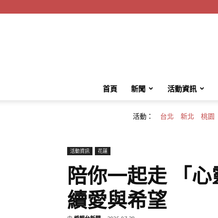
首頁
新聞
活動資訊
活動：
台北
新北
桃園
活動資訊
花蓮
陪你一起走 「
續愛與希望