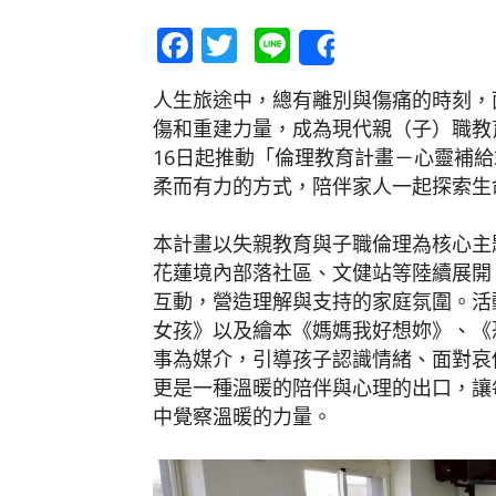
Facebook
Twitter
Line
Share
人生旅途中，總有離別與傷痛的時刻，
傷和重建力量，成為現代親（子）職教育
16日起推動「倫理教育計畫－心靈補給
柔而有力的方式，陪伴家人一起探索生
本計畫以失親教育與子職倫理為核心主
花蓮境內部落社區、文健站等陸續展開
互動，營造理解與支持的家庭氛圍。活
女孩》以及繪本《媽媽我好想妳》、《
事為媒介，引導孩子認識情緒、面對哀
更是一種溫暖的陪伴與心理的出口，讓
中覺察溫暖的力量。