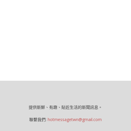
提供新鮮、有趣、貼近生活的新聞訊息。
聯繫我們:
hotmessagetwn@gmail.com