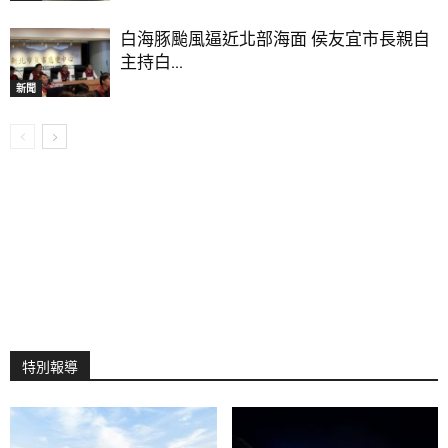
白海豚颱風逼近北部海面 侯友宜市長親自
主持白...
新聞
特別報導