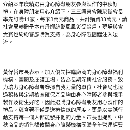
介紹本年度精選由身心障礙朋友參與製作的中秋好
禮，在身障朋友用心介紹下，三三讀書會陳苡銜會長
率先訂購11家、每家3萬元商品，共計購買33萬元，請
社會局轉贈予本市丹娜絲颱風風災受災戶，現場與會
貴賓也紛紛響應購買支持，為身心障礙團體注入暖
流。
黃偉哲市長表示，加入優先採購廠商的身心障礙福利
機構、團體及庇護工場，皆為長期深耕社會服務、致
力培力身心障礙者發揮自我力量的單位，社會局也透
過稽核與定期檢查確保產品均由身心障礙者參與親手
製作及衛生好吃，因此選購身心障礙朋友用心製作的
禮品，蘊含著不僅是送禮情感的厚度，更是以實際行
動支持每一個人都能發揮他的力量。市長也提到，中
秋商品的銷售額攸關身心障礙機構團體全年營運經費