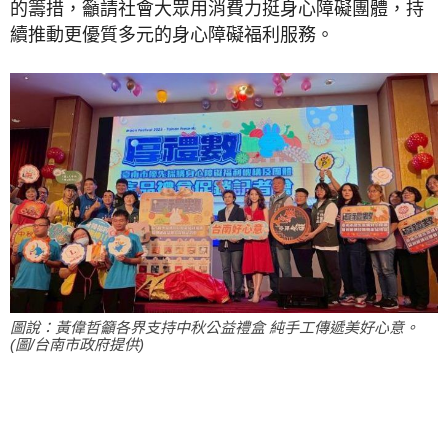
的籌措，籲請社會大眾用消費力挺身心障礙團體，持
續推動更優質多元的身心障礙福利服務。
圖說：黃偉哲籲各界支持中秋公益禮盒 純手工傳遞美好心意。
(圖/台南市政府提供)