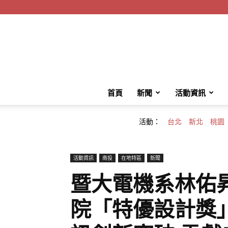
首頁
新聞
活動資訊
活動：
台北
新北
桃園
活動資訊
南投
在地特區
新聞
暨大電機系林佑昇
院「特優設計獎」