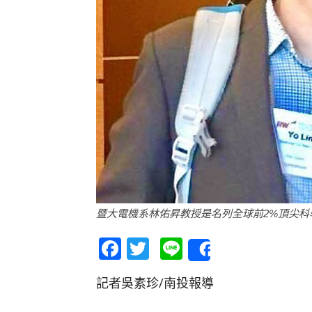
暨大電機系林佑昇教授是名列全球前2%頂尖科
Facebook
Twitter
Line
Share
記者吳素珍/南投報導