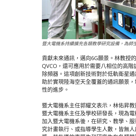
暨大電機系持續擴充各類教學研究設備，為師
貢獻未來通訊，邁向6G願景。林教授的
QVCO，還可應用於需要八相位的高階
除頻器。這項創新技術對於低軌衛星通
助於實現陸海空天全覆蓋的通訊願景，
性的進步。
暨大電機系主任郭耀文表示，林佑昇教
暨大電機系主任及學校研發長，現為電機
加入暨大電機系後，在研究、教學、服
究計畫執行、或指導學生人數，皆無人