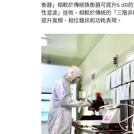
衡器」相較於傳統換衡器可提升6 dB
性混波」技術，相較於傳統的「三階非線
提升寬頻、相位雜訊和功耗表現。