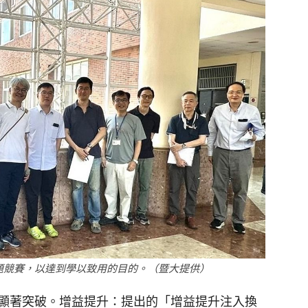
題競賽，以達到學以致用的目的。（暨大提供）
顯著突破。增益提升：提出的「增益提升注入換