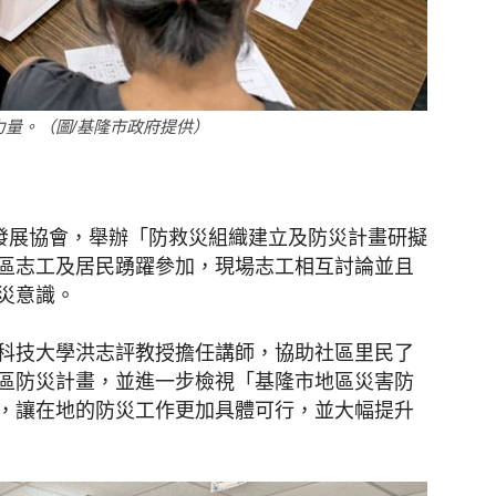
聞
量。（圖/基隆市政府提供）
網
區發展協會，舉辦「防救災組織建立及防災計畫研擬
區志工及居民踴躍參加，現場志工相互討論並且
災意識。
科技大學洪志評教授擔任講師，協助社區里民了
區防災計畫，並進一步檢視「基隆市地區災害防
，讓在地的防災工作更加具體可行，並大幅提升