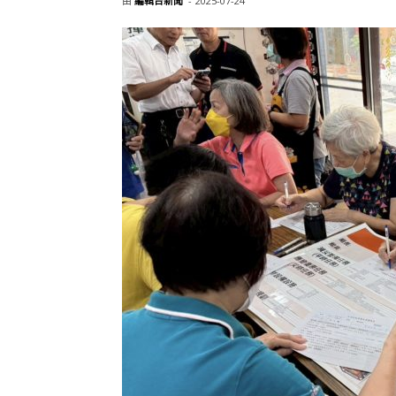
由
編輯台新聞
-
2025-07-24