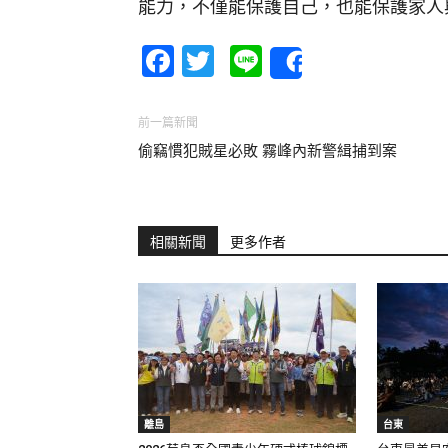
能力，不僅能保護自己，也能保護家人
Facebook
Twitter
Line
Share
前一篇新聞
偷竊慣犯賊星必敗 霧峰內新警緝捕到案
相關新聞
更多作者
離島
台東