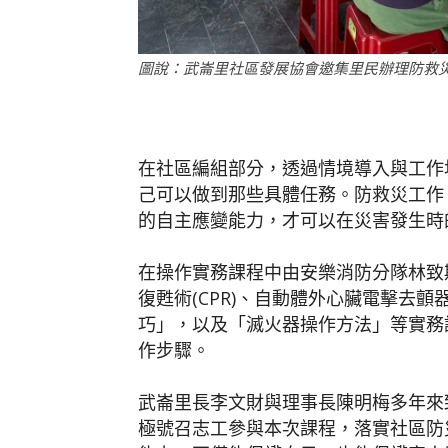
圖說：武崙里社區發展協會邀集里民辦理防救災
在社區編組部分，透過情境導入與工作
己可以做到那些具體任務。防救災工作
的自主應變能力，才可以在災害發生時
在操作實務課程中由安樂消防分隊林致
復甦術(CPR)、自動體外心臟電擊去顫
巧」，以及「滅火器操作方法」等實務
作步驟。
武崙里長李文財與理事長陳明梅多年來
極號召志工參與本次課程，落實社區防