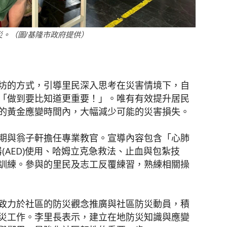
。（圖/基隆市政府提供）
坊的方式，引導里民深入思考在災害情境下，自
「做到要比知道更重要！」。唯有有效提升居民
的黃金應變時間內，大幅減少可能的災害損失。
期與翁子軒擔任專業教官。宣導內容包含「心肺
器(AED)使用、哈姆立克急救法、止血與包紮技
訓練。參與的里民及志工反覆練習，熟練相關操
致力於社區的防災觀念推廣與社區防災動員，積
災工作。李里長表示，建立在地防災知識與應變