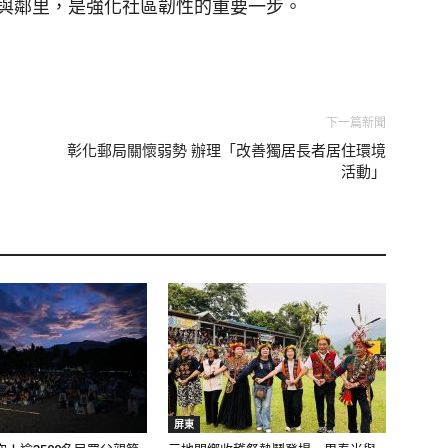
與鄰里，是強化社區韌性的重要一步。
下一篇新聞
彰化郵局關懷弱勢 辦理「改善獨居長者居住環境
活動」
屏東