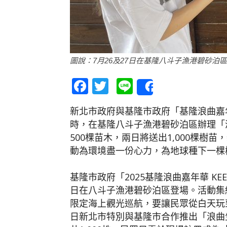
圖說：7月26及27日在基隆八斗子漁港碧砂泊
Facebook
Twitter
Line
Share
新北市政府與基隆市政府「基隆浪曲嘉年
時，在基隆八斗子漁港碧砂泊區辦理「
500棵苗木，兩日將送出1,000棵
動為環境盡一份心力，為地球種下一棵
基隆市政府「2025基隆浪曲嘉年華 KEELU
日在八斗子漁港碧砂泊區登場。活動集
限定海上觀光巡航，要讓民眾從白天玩到
日新北市特別與基隆市合作推出「浪曲