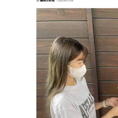
由
編輯台新聞
-
2025-07-24