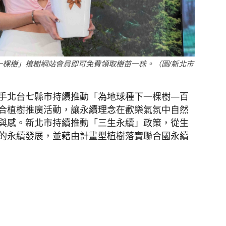
一棵樹」植樹網站會員即可免費領取樹苗一株。（圖/新北市
手北台七縣市持續推動「為地球種下一棵樹—百
合植樹推廣活動，讓永續理念在歡樂氣氛中自然
與感。新北市持續推動「三生永續」政策，從生
的永續發展，並藉由計畫型植樹落實聯合國永續