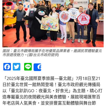
圖說：臺北市觀傳局攜手在地優質品牌業者，邀請民眾體驗臺北
市旅遊夜魅力。(圖/台北市政府提供)
Facebook
Twitter
Line
Share
「2025年臺北國際夏季旅展—臺北館」7月18日至21
日於臺北世貿一館熱鬧登場！臺北市政府觀光傳播局
以「臺北趴趴GO：夜臺北‧好食光」為主題，精心打
造專屬臺北的夜間觀光與美食體驗，展館現場匯聚百
年老店與人氣美食，並安排豐富互動體驗與舞台節