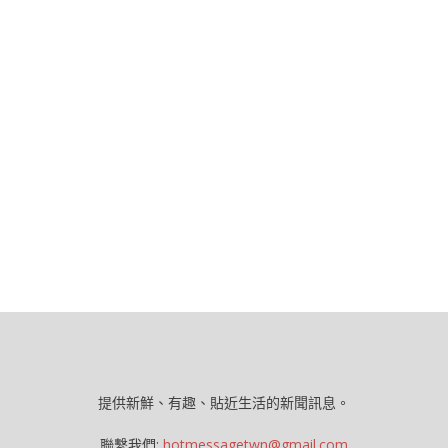
提供新鮮、有趣、貼近生活的新聞訊息。
聯繫我們:
hotmessagetwn@gmail.com