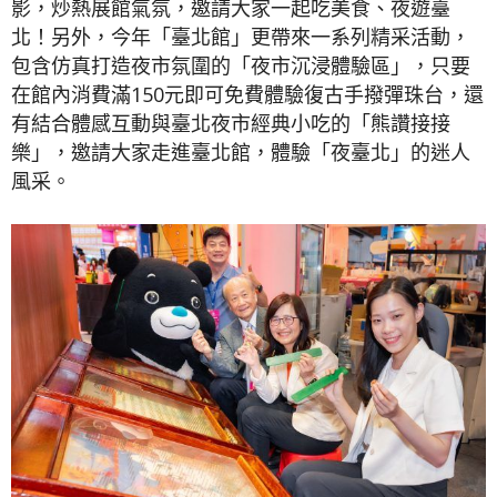
影，炒熱展館氣氛，邀請大家一起吃美食、夜遊臺
北！另外，今年「臺北館」更帶來一系列精采活動，
包含仿真打造夜市氛圍的「夜市沉浸體驗區」，只要
在館內消費滿150元即可免費體驗復古手撥彈珠台，還
有結合體感互動與臺北夜市經典小吃的「熊讚接接
樂」，邀請大家走進臺北館，體驗「夜臺北」的迷人
風采。