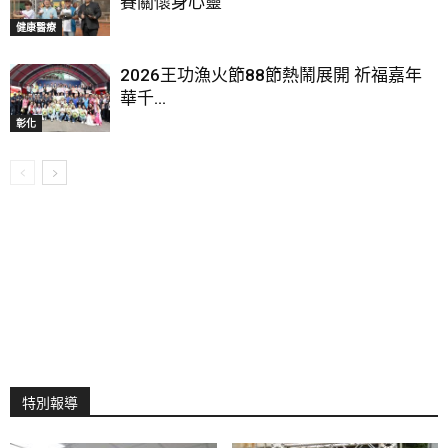
賽關懷身心靈
健康醫療
2026王功漁火節88節熱鬧展開 祈福嘉年
華千...
彰化
特別報導