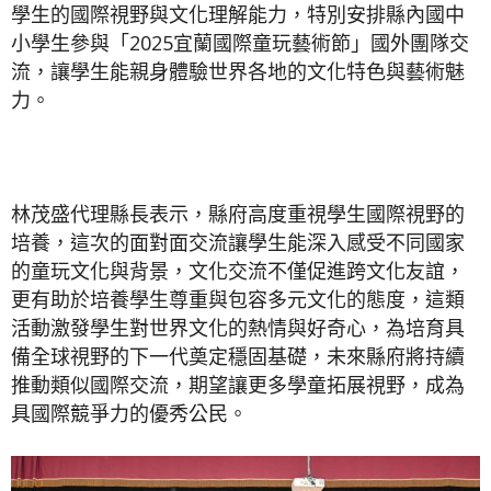
學生的國際視野與文化理解能力，特別安排縣內國中
小學生參與「2025宜蘭國際童玩藝術節」國外團隊交
流，讓學生能親身體驗世界各地的文化特色與藝術魅
力。
林茂盛代理縣長表示，縣府高度重視學生國際視野的
培養，這次的面對面交流讓學生能深入感受不同國家
的童玩文化與背景，文化交流不僅促進跨文化友誼，
更有助於培養學生尊重與包容多元文化的態度，這類
活動激發學生對世界文化的熱情與好奇心，為培育具
備全球視野的下一代奠定穩固基礎，未來縣府將持續
推動類似國際交流，期望讓更多學童拓展視野，成為
具國際競爭力的優秀公民。