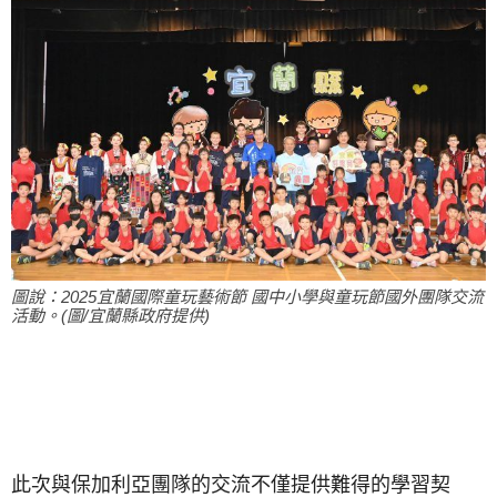
圖說：2025宜蘭國際童玩藝術節 國中小學與童玩節國外團隊交流
活動。(圖/宜蘭縣政府提供)
此次與保加利亞團隊的交流不僅提供難得的學習契