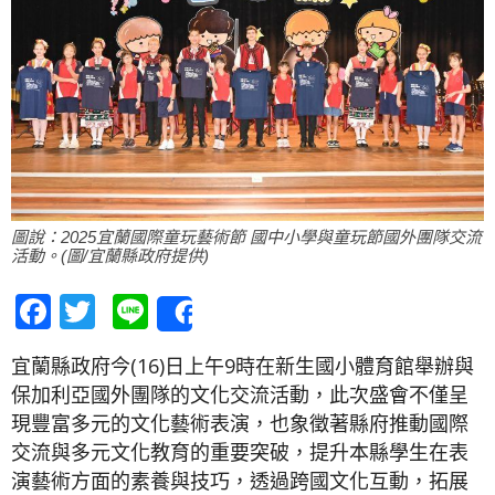
圖說：2025宜蘭國際童玩藝術節 國中小學與童玩節國外團隊交流
活動。(圖/宜蘭縣政府提供)
Facebook
Twitter
Line
Share
宜蘭縣政府今(16)日上午9時在新生國小體育館舉辦與
保加利亞國外團隊的文化交流活動，此次盛會不僅呈
現豐富多元的文化藝術表演，也象徵著縣府推動國際
交流與多元文化教育的重要突破，提升本縣學生在表
演藝術方面的素養與技巧，透過跨國文化互動，拓展