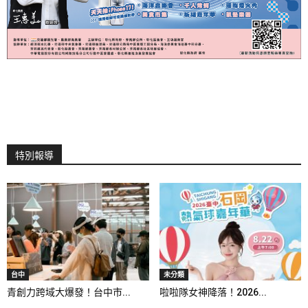
特別報導
台中
未分類
青創力跨域大爆發！台中市...
啦啦隊女神降落！2026...