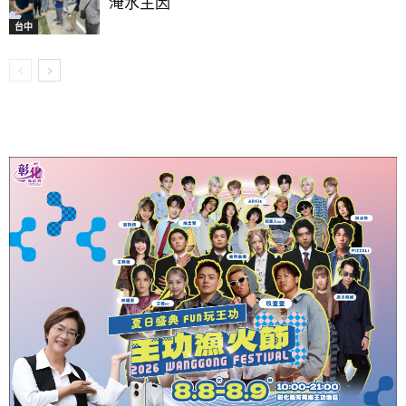
淹水主因
台中