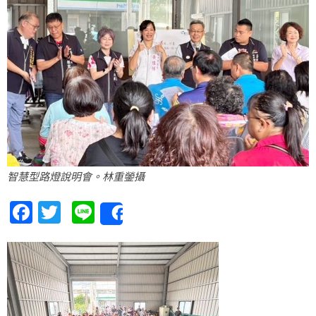
智慧型路燈說明會。林重鎣攝
Facebook
Twitter
Line
Share