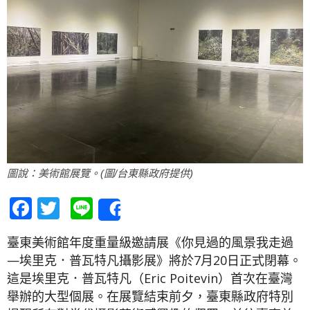
圖說：美術館展覽。(圖/台東縣政府提供)
Facebook
Twitter
Line
Share
臺東美術館年度重量級邀請展《你見過的風景我走過
—埃里克．普瓦特凡攝影展》將於7月20日正式閉幕。
這是埃里克．普瓦特凡（Eric Poitevin）首次在臺灣
舉辦的大型個展。在展覽結束前夕，臺東縣政府特別