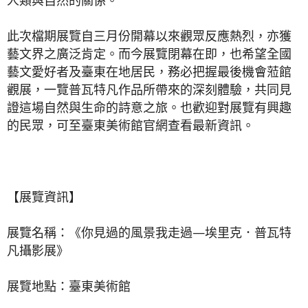
人類與自然的關係。
此次檔期展覽自三月份開幕以來觀眾反應熱烈，亦獲
藝文界之廣泛肯定。而今展覽閉幕在即，也希望全國
藝文愛好者及臺東在地居民，務必把握最後機會蒞館
觀展，一覽普瓦特凡作品所帶來的深刻體驗，共同見
證這場自然與生命的詩意之旅。也歡迎對展覽有興趣
的民眾，可至臺東美術館官網查看最新資訊。
【展覽資訊】
展覽名稱：《你見過的風景我走過—埃里克．普瓦特
凡攝影展》
展覽地點：臺東美術館