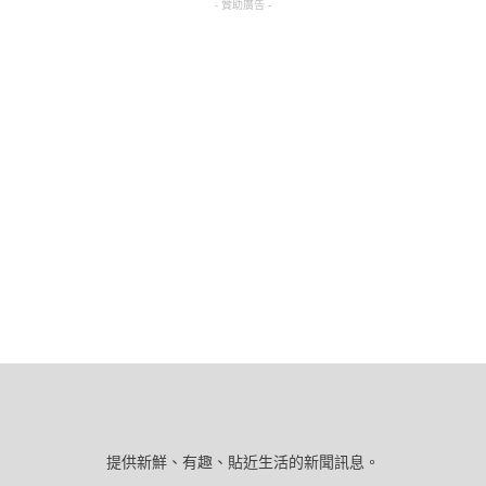
- 贊助廣告 -
提供新鮮、有趣、貼近生活的新聞訊息。