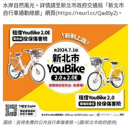
水岸自然風光。詳情請至新北市政府交通局「新北市
自行車通勤綠廊」網頁(https://reurl.cc/Qad0y2)。
圖說：投保免費的公共自行車傷害險。(圖/新北市政府提供)