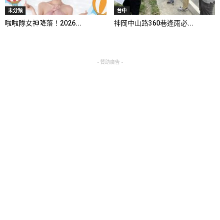
未分類
台中
啦啦隊女神降落！2026...
神岡中山路360巷逢雨必...
- 贊助廣告 -