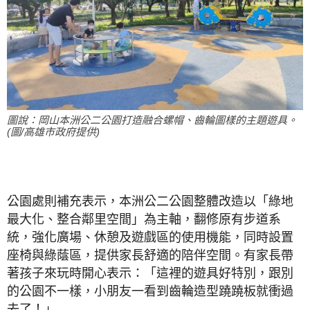
圖說：岡山本洲公二公園打造融合螺帽、齒輪圖樣的主題遊具。
(圖/高雄市政府提供)
公園處則補充表示，本洲公二公園整體改造以「綠地
最大化、整合鄰里空間」為主軸，翻修原有步道系
統，強化廣場、休憩及遊戲區的使用機能，同時設置
座椅與綠蔭區，提供家長舒適的陪伴空間。有家長帶
著孩子來玩時開心表示：「這裡的遊具好特別，跟別
的公園不一樣，小朋友一看到齒輪造型蹺蹺板就衝過
去了！」