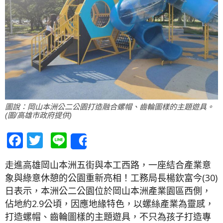
圖說：岡山本洲公二公園打造融合螺帽、齒輪圖樣的主題遊具。
(圖/高雄市政府提供)
Facebook
Twitter
Line
Share
走進高雄岡山本洲五街與本工西路，一座結合產業意
象與綠意休憩的公園重新亮相！工務局長楊欽富今(30)
日表示，本洲公二公園位於岡山本洲產業園區西側，
佔地約2.9公頃，因應地緣特色，以螺絲產業為靈感，
打造螺帽、齒輪圖樣的主題遊具，不只為孩子打造專