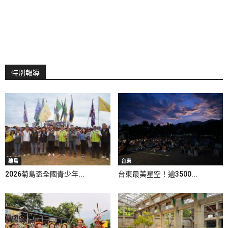
特別報導
離島
台東
2026菊島盃全國青少年...
台東最美星空！逾3500...