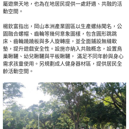
屬遊樂天地，也為在地居民提供一處舒適、共融的活
動空間。
楊欽富指出，岡山本洲產業園區以生產螺絲聞名，公
園融合螺帽、齒輪等幾何意象圖樣，包含圓形跳跳
床、齒輪蹺蹺板與多人旋轉座，並全面鋪設無縫軟
墊，提升遊戲安全性。設施亦納入共融概念，設置鳥
巢鞦韆、幼兒鞦韆與平板鞦韆， 滿足不同年齡與身心
需求孩童使用。另規劃成人健身器材區，提供居民全
齡活動空間。