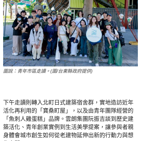
圖說：青年市區走讀。(圖/台東縣政府提供)
下午走讀則轉入北町日式建築宿舍群，實地造訪近年
活化再利用的「寶桑町屋」，以及由青年團隊經營的
「魚刺人雞蛋糕」品牌。雲朗集團阮振吉談到歷史建
築活化、青年創業實例到生活美學提案，讓參與者親
身體會城市創生如何從老建物延伸出新的行動力與想