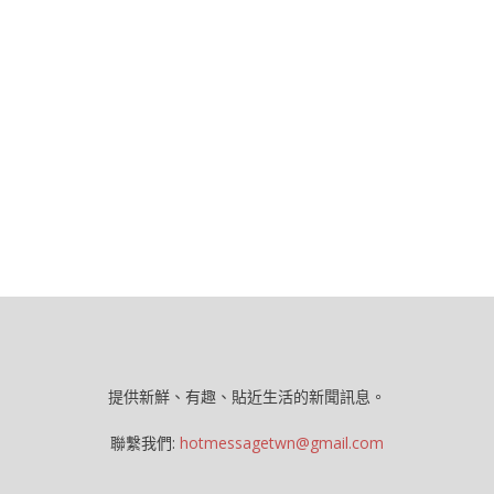
提供新鮮、有趣、貼近生活的新聞訊息。
聯繫我們:
hotmessagetwn@gmail.com