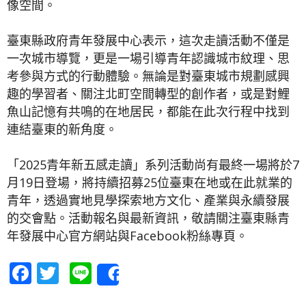
像空間。
臺東縣政府青年發展中心表示，這次走讀活動不僅是
一次城市導覽，更是一場引導青年認識城市紋理、思
考參與方式的行動體驗。無論是對臺東城市規劃感興
趣的學習者、關注北町空間轉型的創作者，或是對鯉
魚山記憶有共鳴的在地居民，都能在此次行程中找到
連結臺東的新角度。
「2025青年新五感走讀」系列活動尚有最終一場將於7
月19日登場，將持續招募25位臺東在地或在此就業的
青年，透過實地見學探索地方文化、產業與永續發展
的交會點。活動報名與最新資訊，敬請關注臺東縣青
年發展中心官方網站與Facebook粉絲專頁。
Facebook
Twitter
Line
Share