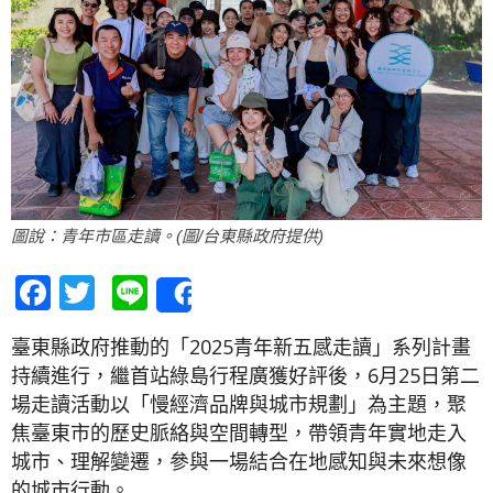
圖說：青年市區走讀。(圖/台東縣政府提供)
Facebook
Twitter
Line
Share
臺東縣政府推動的「2025青年新五感走讀」系列計畫
持續進行，繼首站綠島行程廣獲好評後，6月25日第二
場走讀活動以「慢經濟品牌與城市規劃」為主題，聚
焦臺東市的歷史脈絡與空間轉型，帶領青年實地走入
城市、理解變遷，參與一場結合在地感知與未來想像
的城市行動。