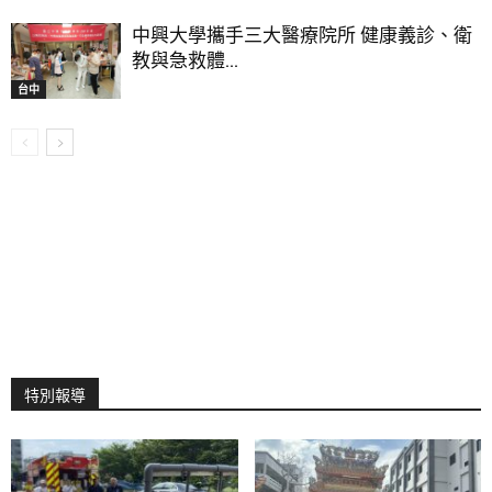
中興大學攜手三大醫療院所 健康義診、衛
教與急救體...
台中
特別報導