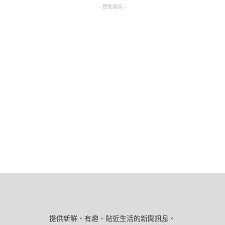
- 贊助廣告 -
提供新鮮、有趣、貼近生活的新聞訊息。