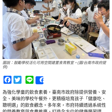
圖說：鼓勵學校活化可用空間建置食育教室。(圖/台南市政府提
供)
Facebook
Twitter
Line
Share
為強化學童的飲食素養，臺南市政府除提供營養、安
全、美味的學校午餐外，更積極培育孩子「健康吃、
聰明選」的飲食觀念。多年來，市府持續透過系統性
的營養教育與食農推廣，打造全方位的健康學習環