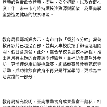
營養師負責飲食營養、衞生、安全把關，以及食育推
廣工作。未來市府將持續投注資源與關懷，為臺南學
童營造更健康的飲食環境。
教育局長鄭新輝表示，南市自製「餐前五分鐘」營養
教育影片已超過百部，並與大專校院攜手辦理巡迴闖
關、假日食育營，此外，整合學校食農校本課程，推
出月月有主題的食農遊學體驗營，並補助食農戶外參
訪，更辦理健康知識挑戰賽、廚藝競賽與教案甄選等
活動，成功讓飲食教育不再只是課堂學問，更成為生
活實踐的一部分。
教育局補充說明，臺南推動食育成果豐富不藏私，相