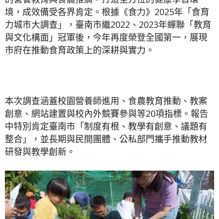
境，成效備受各界肯定。根據《食力》2025年「食育
力城市大調查」，臺南市繼2022、2023年蟬聯「教育
與文化構面」冠軍後，今年再度榮登全國第一，展現
市府在推動食育政策上的深耕與實力。
本次調查涵蓋校園營養師進用、食農教育推動、教案
創意、網站建置與校內外競賽參與等20項指標。報告
中特別肯定臺南市「制度有根、教學有創意、議題有
整合」，並長期與民間團體、公私部門攜手推動教材
研發與教學創新。