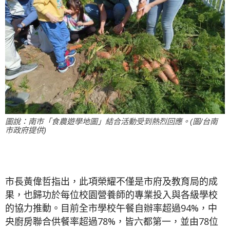
圖說：南市「食農遊學地圖」結合活動受到熱烈回應。(圖/台南
市政府提供)
市長黃偉哲指出，此項榮耀不僅是市府及教育局的成
果，也歸功於每位校園營養師的專業投入與各級學校
的協力推動。目前全市學校午餐自辦率超過94%，中
央廚房聯合供餐率超過78%，皆六都第一，並由78位