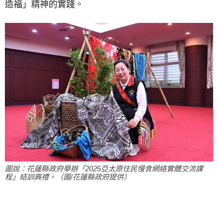
造福」精神的實踐。
圖說：花蓮縣政府舉辦「2025亞太原住民慢食網絡實體交流課
程」結訓典禮。（圖/花蓮縣政府提供）