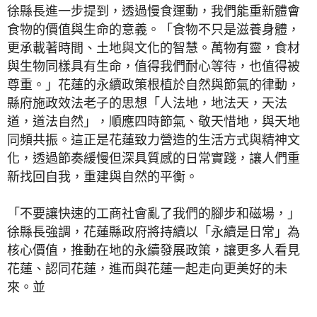
徐縣長進一步提到，透過慢食運動，我們能重新體會
食物的價值與生命的意義。「食物不只是滋養身體，
更承載著時間、土地與文化的智慧。萬物有靈，食材
與生物同樣具有生命，值得我們耐心等待，也值得被
尊重。」花蓮的永續政策根植於自然與節氣的律動，
縣府施政效法老子的思想「人法地，地法天，天法
道，道法自然」，順應四時節氣、敬天惜地，與天地
同頻共振。這正是花蓮致力營造的生活方式與精神文
化，透過節奏緩慢但深具質感的日常實踐，讓人們重
新找回自我，重建與自然的平衡。
「不要讓快速的工商社會亂了我們的腳步和磁場，」
徐縣長強調，花蓮縣政府將持續以「永續是日常」為
核心價值，推動在地的永續發展政策，讓更多人看見
花蓮、認同花蓮，進而與花蓮一起走向更美好的未
來。並