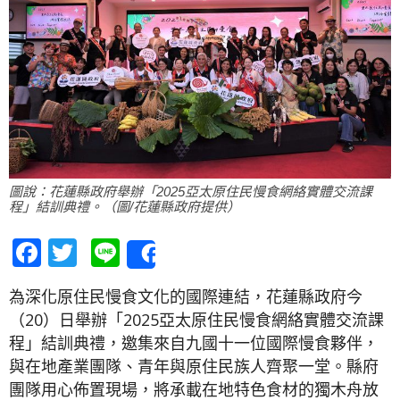
圖說：花蓮縣政府舉辦「2025亞太原住民慢食網絡實體交流課
程」結訓典禮。（圖/花蓮縣政府提供）
Facebook
Twitter
Line
Share
為深化原住民慢食文化的國際連結，花蓮縣政府今
（20）日舉辦「2025亞太原住民慢食網絡實體交流課
程」結訓典禮，邀集來自九國十一位國際慢食夥伴，
與在地產業團隊、青年與原住民族人齊聚一堂。縣府
團隊用心佈置現場，將承載在地特色食材的獨木舟放