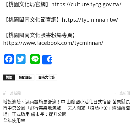
【桃園文化局官網】https://culture.tycg.gov.tw/
【桃園閩南文化節官網】https://tycminnan.tw/
【桃園閩南文化臉書粉絲專頁】
https://www.facebook.com/tycminnan/
Facebook
Twitter
Line
Share
標籤
藝閣踩街
閩南文化節
前一篇新聞
下一篇新聞
增設遮蔭、遮雨設施更舒適！中
山腳國小活化日式宿舍 苗栗縣長
市中央公園「飛行美樂地遊戲
夫人開箱「植藺小舍」體驗編織
場」正式啟用 盧市長：提升公園
全年使用率