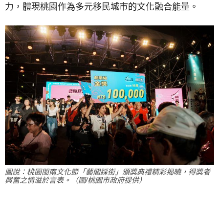
力，體現桃園作為多元移民城市的文化融合能量。
圖說：桃園閩南文化節「藝閣踩街」頒獎典禮精彩揭曉，得獎者
興奮之情溢於言表。（圖/桃園市政府提供）