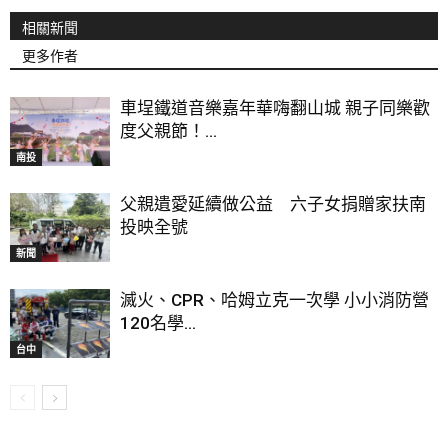
相關新聞
更多作者
車埕鐵道音樂嘉年華嗨翻山城 親子同樂歡
度父親節！...
南投
父親遺愛延續做公益 六子女捐贈家扶南
投映全號
新聞
滅火、CPR、哈姆立克一次學 小小消防營
120名學...
台中