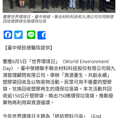
響應世界環境日，臺中榮總、聯合材料科技和九鴻公司共同辦理
回收塑膠袋兌換環保垃圾
Facebook
Twitter
Line
Share
【臺中榮民總醫院提供】
響應6月5日「世界環境日」（World Environment
Day），臺中榮總聯手聯合材料科技股份有限公司與九
鴻管理顧問有限公司，舉辦「資源重生，共創永續」
塑膠袋回收及以物易物活動。民眾可用不需要的塑膠
袋，兌換回收塑膠再生的環保垃圾袋。本次活動共回
收逾150公斤塑膠袋，換出750捲環保垃圾袋，推動廢
棄物再利用與資源循環。
今年世界環境日主題為「終結塑料污染」（End