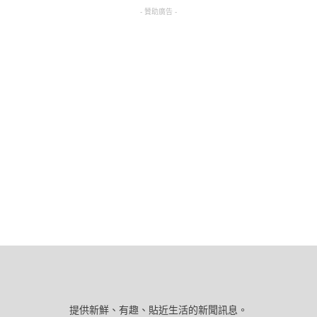
- 贊助廣告 -
提供新鮮、有趣、貼近生活的新聞訊息。