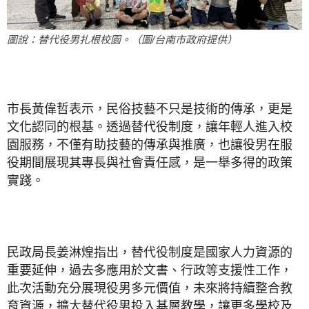
圖說：替代役男扎根校園。（圖/台南市政府提供）
市長黃偉哲表示，民俗技藝不只是技術的傳承，更是
文化認同的根基。透過替代役制度，讓年輕人進入校
園服務，不僅有助技藝的傳承與推廣，也讓役男在服
役期間展現其專長與社會責任感，是一舉多得的政策
實踐。
民政局長姜淋煌指出，替代役制度是國家人力資源的
重要延伸，過去多應用於文書、行政等支援性工作，
此次活動充分展現役男多元價值，未來將持續整合教
育資源，擴大替代役男投入基層教學，讓更多學校及