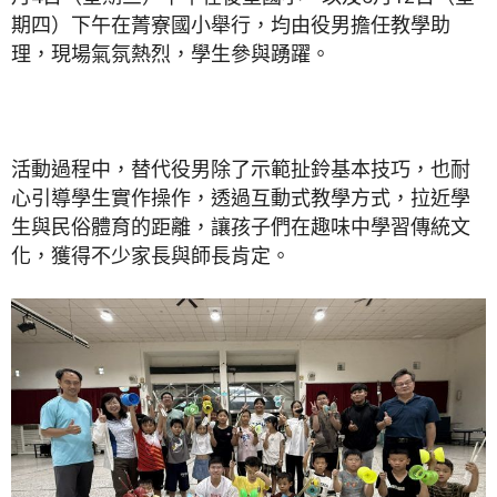
期四）下午在菁寮國小舉行，均由役男擔任教學助
理，現場氣氛熱烈，學生參與踴躍。
活動過程中，替代役男除了示範扯鈴基本技巧，也耐
心引導學生實作操作，透過互動式教學方式，拉近學
生與民俗體育的距離，讓孩子們在趣味中學習傳統文
化，獲得不少家長與師長肯定。