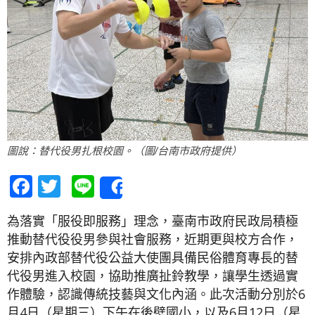
圖說：替代役男扎根校園。（圖/台南市政府提供）
Facebook
Twitter
Line
Share
為落實「服役即服務」理念，臺南市政府民政局積極
推動替代役役男參與社會服務，近期更與校方合作，
安排內政部替代役公益大使團具備民俗體育專長的替
代役男進入校園，協助推廣扯鈴教學，讓學生透過實
作體驗，認識傳統技藝與文化內涵。此次活動分別於6
月4日（星期三）下午在後壁國小，以及6月12日（星