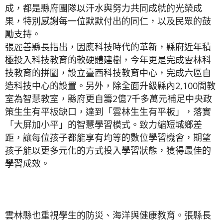
成，都是縣府團隊以汗水與努力共同成就的光榮成
果，特別感謝每一位默默付出的同仁，以及民眾的鼓
勵支持。
張麗善縣長指出，因應科技時代的革新，縣府近年積
極投入科技教育的軟硬體建樹，今年更是完成雲林科
技教育的拼圖，設立臺西科技教育中心，完成六區自
造科技中心的設置。另外，除全面升級縣內2,100間教
室為智慧教室，縣府更自籌2億7千多萬元補足中央政
策生生有平板缺口，達到「雲林生生有平板」，落實
「大屏加小平」的智慧學習模式。致力縮短城鄉差
距，讓每位孩子都能享有均等的數位學習機會，期望
孩子能以更多元化的方式投入學習狀態，獲得最佳的
學習成效。
雲林縣也重視學生的防災、海洋與健康教育。張縣長