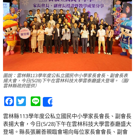
圖說：雲林縣113學年度公私立國民中小學家長會長、副會長表
揚大會，今日(5/28)下午在雲林科技大學雲泰廳盛大登場。（圖/
雲林縣政府提供）
Facebook
Twitter
Line
Share
雲林縣113學年度公私立國民中小學家長會長、副會長
表揚大會，今日(5/28)下午在雲林科技大學雲泰廳盛大
登場。縣長張麗善親臨會場向每位家長會會長、副會