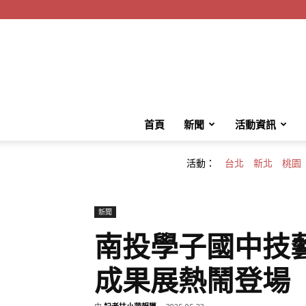
首頁
新聞
活動資訊
活動：
台北
新北
桃園
新聞
南投學子國中技
成果展熱鬧登場