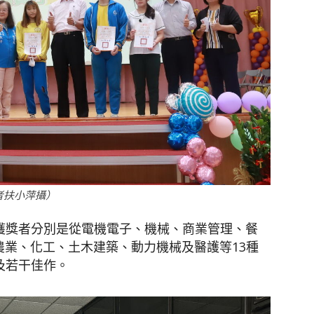
者扶小萍攝）
，獲獎者分別是從電機電子、機械、商業管理、餐
農業、化工、土木建築、動力機械及醫護等13種
及若干佳作。