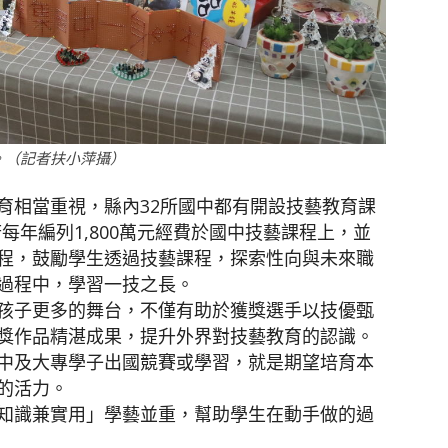
。（記者扶小萍攝）
育相當重視，縣內32所國中都有開設技藝教育課
府每年編列1,800萬元經費於國中技藝課程上，並
程，鼓勵學生透過技藝課程，探索性向與未來職
過程中，學習一技之長。
孩子更多的舞台，不僅有助於獲獎選手以技優甄
獎作品精湛成果，提升外界對技藝教育的認識。
中及大專學子出國競賽或學習，就是期望培育本
的活力。
知識兼實用」學藝並重，幫助學生在動手做的過