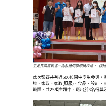
王處長與嘉賓逐一為各組同學頒獎表揚。（記
此次競賽共有近500位國中學生參與
旅、家政、家政(照服)、食品、設計、
職群、共25項主題中，選出前3名得獎