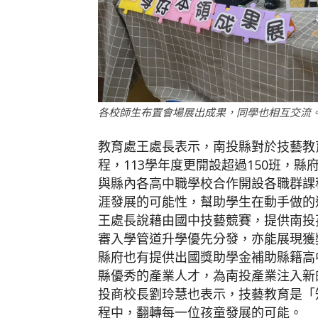
各校師生布置會場展出成果，同學也相互交流
教育處王處長表示，南投縣對於技藝教
程，113學年度更開設超過150班，縣
與縣內各高中職學校合作開設各職群課
涯發展的可能性，幫助學生在動手做的
王處長說藉由國中技藝競賽，提供南投
審入學管道升學優先分發，亦能展現獲
縣府也有提供出國獎助學金補助縣籍高
縣優秀的產業人才，為南投產業注入新
投商校長劉玲慧也表示，技藝教育是「
程中，翻轉每一位孩童發展的可能。