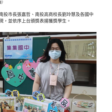
攝）
南投市長張嘉哲、南投高商校長劉玲慧及各國中
現，並依序上台頒獎表揚獲獎學生。