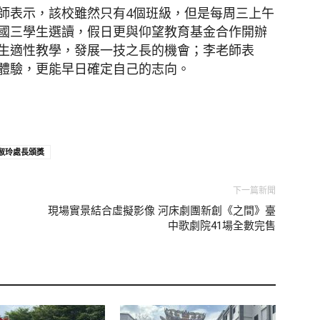
師表示，該校雖然只有4個班級，但是每周三上午
國三學生選讀，假日更與仰望教育基金合作開辦
生適性教學，發展一技之長的機會；李老師表
體驗，更能早日確定自己的志向。
淑玲處長頒獎
下一篇新聞
現場實景結合虛擬影像 河床劇團新創《之間》臺
中歌劇院41場全數完售