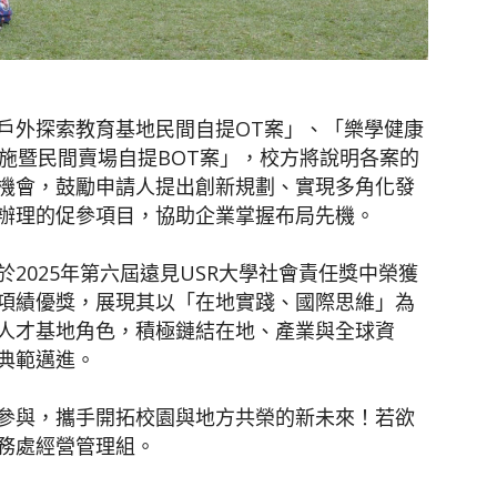
戶外探索教育基地民間自提OT案」、「樂學健康
施暨民間賣場自提BOT案」，校方將說明各案的
機會，鼓勵申請人提出創新規劃、實現多角化發
辦理的促參項目，協助企業掌握布局先機。
2025年第六屆遠見USR大學社會責任獎中榮獲
項績優獎，展現其以「在地實踐、國際思維」為
人才基地角色，積極鏈結在地、產業與全球資
典範邁進。
參與，攜手開拓校園與地方共榮的新未來！若欲
務處經營管理組。