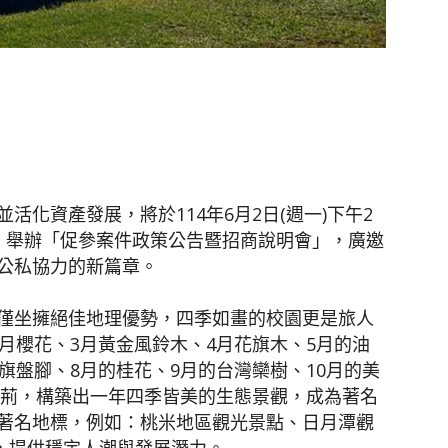
聞
網
化資產發展，將於114年6月2日(週一)下午2
，舉辦「促參案件政策公告暨招商說明會」，廣邀
公私協力的新篇章。
僅坐擁絕佳地理優勢，四季如畫的校園更是旅人
月櫻花、3月黃金風鈴木、4月花旗木、5月的油
旗盤腳、8月的桂花、9月的台灣欒樹、10月的美
紫荊，構築出一年四季皆美的生態景觀，成為著名
著名地標，例如：桃米地區觀光景點、日月潭觀