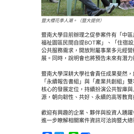
暨大櫻花季人潮。（暨大提供）
暨南大學目前辦理之促參案件有「中區
福祉園區民間自提BOT案」、「住宿設
公共服務需求，開放附屬事業多元經營
展。同時，說明會也將預告未來有潛力
暨南大學深耕大學社會責任成果斐然，於
「永續報告書組」與「產業共創組」雙
核心的發展定位，持續扮演公共智庫與
源，朝向韌性、共好、永續的高等教育
歡迎有興趣的企業、夥伴與投資人踴躍
進一步瞭解相關案件資訊可洽詢暨大總