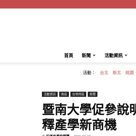
首頁
新聞
活動資訊
活動：
台北
新北
桃園
活動資訊
南投
在地特區
新聞
暨南大學促參說
釋產學新商機