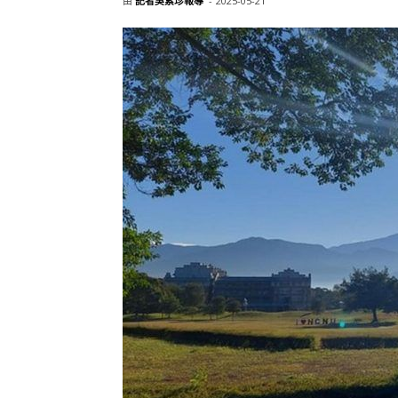
由
記者吳素珍報導
-
2025-05-21