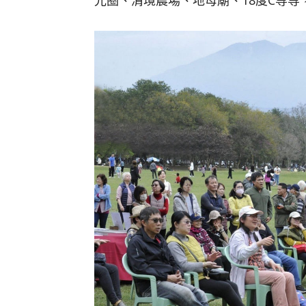
光圈、清境農場、地母廟、18度C等