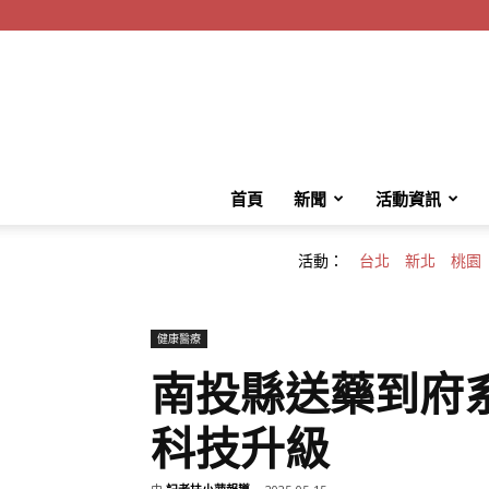
首頁
新聞
活動資訊
活動：
台北
新北
桃園
健康醫療
南投縣送藥到府
科技升級