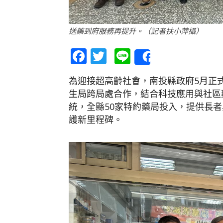
送藥到府服務再提升。（記者扶小萍攝）
Facebook
Twitter
Line
Share
為迎接超高齡社會，南投縣政府5月正
生局跨局處合作，結合科技應用與社區
統，全縣50家特約藥局投入，提供長
護新里程碑。