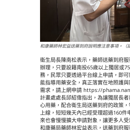
和康藥師林宏益送藥到府說明應注意事項。（
衛生局長陳南松表示，藥師送藥到府服
辦理，只要設籍南投65歲以上獨居或7
務，民眾只要透過平台線上申請，即可
能指導用藥安全，真正落實在地照護與
需求，請上網申請 https://phama.n
計畫處處長邱紹偉指出，為讓獨居長者
心用藥，配合衛生局送藥到府的政策，
上線，短短幾天內已經受理超過160
來也會慢慢擴大申請對象，讓更多人受
和康藥局藥師林宏益表示，送藥到府服