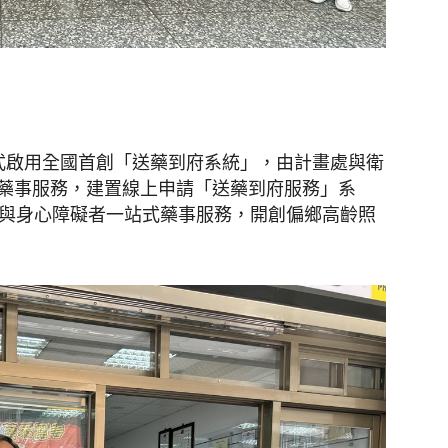
聞
式啟用全國首創「送藥到府系統」，由計畫處與衛
藥事服務，建置線上申請「送藥到府服務」系
網
者與身心障礙者一站式藥事服務，開創偏鄉高齡照