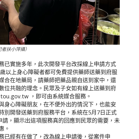
記者扶小萍攝）
務已實施多年，此次開發平台改採線上申請方式
5歲以上身心障礙者都可免費提供藥師送藥到府服
媒合在地藥局，請藥師把藥品親自送到家中，還
數位共融的理念。民眾及子女如有線上送藥到府
antou.gov.tw ，即可由系統媒合服務。
與身心障礙朋友，在不便外出的情況下，也能安
特別開發送藥到府服務平台，系統在5月7日正式
件申請，顯示出這項服務真的回應到民眾的需要，未
惠。
務已經有在做了，改為線上申請後，從案件申