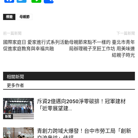
Share
標籤
母親節
前一篇新聞
下一篇新聞
國際家庭日 愛家進行式系列活動
母親節來點不一樣的 臺北市青年
促進家庭教育與幸福共融
局辦理親子烹飪工作坊 用美味連
結親子時光
相關新聞
更多作者
斥資2億邁向2050淨零碳排！冠軍建材
「近零展望建...
新聞
青創力跨域大爆發！台中市勞工局「創新