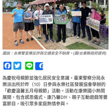
圖說：永樂警宣導反詐與交通安全不缺席。(圖/台東縣政府提供)
Facebook
Twitter
Line
Share
為慶祝母親節並強化居民安全意識，臺東警察分局永
樂派出所於昨（10）日參與永樂社區發展協會舉辦的
「歡慶溫馨五月母親節」活動。活動在康樂國小熱鬧
展開，包含感恩儀式、康乃馨DIY、親子互動遊戲等豐
富節目，吸引眾多家庭熱情參與。