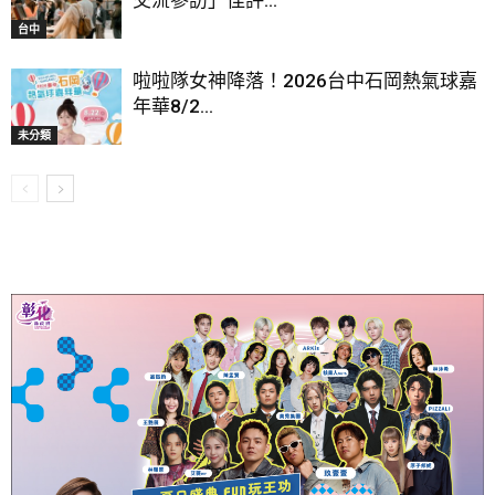
交流參訪」佳評...
台中
啦啦隊女神降落！2026台中石岡熱氣球嘉
年華8/2...
未分類