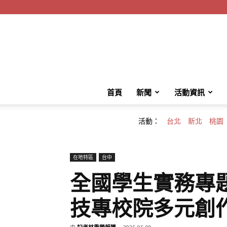
首頁
新聞
活動資訊
活動：
台北
新北
桃園
在地特區
台中
全國學生實務專
技專校院多元創