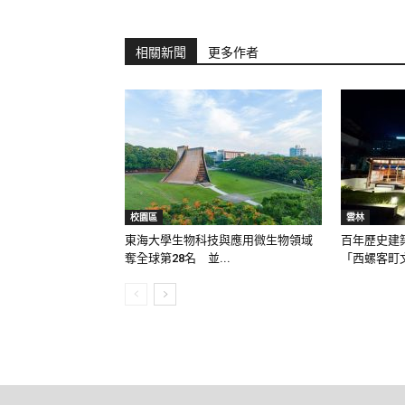
相關新聞
更多作者
校園區
雲林
東海大學生物科技與應用微生物領域
百年歷史建
奪全球第28名 並...
「西螺客町文