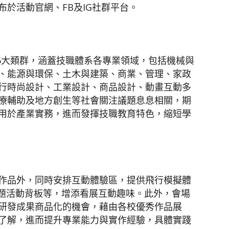
於活動官網、FB及IG社群平台。
16大類群，涵蓋技職體系各專業領域，包括機械與
、能源與環保、土木與建築、商業、管理、家政
行時尚設計、工業設計、商品設計、動畫互動多
療輔助及地方創生等社會關注議題息息相關，期
用於產業實務，進而發揮技職教育特色，縮短學
作品外，同時安排互動體驗區，提供飛行模擬體
主題活動背板等，增添看展互動趣味。此外，會場
研發成果商品化的機會，藉由各校優秀作品展
了解，進而提升專業能力與實作經驗，具體實踐