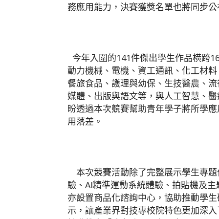
務應用能力，決賽獲獎名單也將同步公布
今年入圍的141件傑出學生作品橫跨
動力機械、電機、資工通訊、化工材料
餐旅食品、護理與幼保、生技醫農、流
媒體、出版與語文等，與人工智慧、醫
盼透過本次競賽幫助青年學子將所學應
用落差。
本次競賽活動除了完整展示學生專題
驗、AI精準運動系統體驗、拍貼機及
亦設置商品化諮詢中心，協助推動學生
示，讓產業界對技專校院特色更加深入