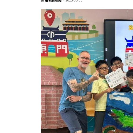
由
編輯台新聞
-
2025-05-06