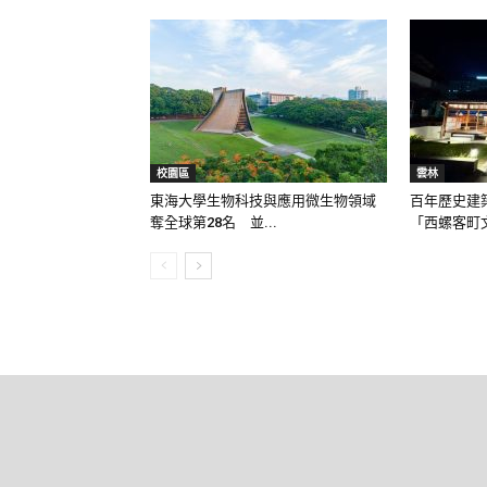
校園區
雲林
東海大學生物科技與應用微生物領域
百年歷史建
奪全球第28名 並...
「西螺客町文