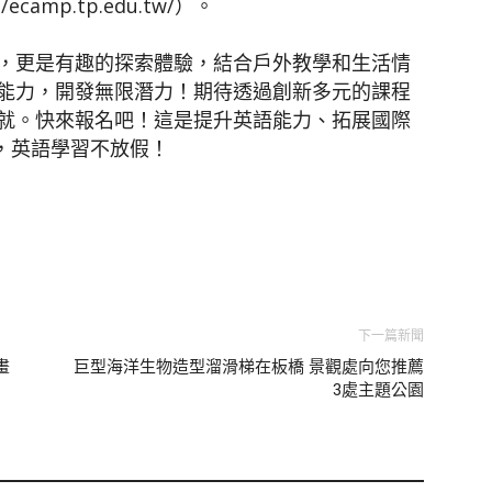
amp.tp.edu.tw/）。
，更是有趣的探索體驗，結合戶外教學和生活情
能力，開發無限潛力！期待透過創新多元的課程
就。快來報名吧！這是提升英語能力、拓展國際
，英語學習不放假！
下一篇新聞
畫
巨型海洋生物造型溜滑梯在板橋 景觀處向您推薦
3處主題公園