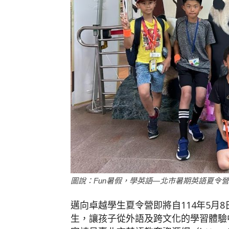
圖說：Fun暑假，學英語—北市暑期英語夏令營，
邁向卓越學生夏令營即將自114年5月
生，讓孩子從外語及跨文化的學習體驗