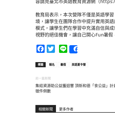
容請見臺北市英語教育資源網（https://ec
教育局表示，本次營隊不僅是英語學習
境，讓學生在團隊合作中提升實用英語
模式，讓學生們在學習中充滿自信與成
視野的絕佳機會，讓自己開心Fun暑假
Facebook
Twitter
Line
Share
標籤
報名
暑假
英語夏令營
前一篇新聞
集結資源助公益獲迴響 頂新和德「食公益」計
徵件倒數
相關新聞
更多作者