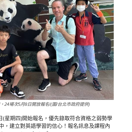
24場次5月8日開放報名!(圖/台北市政府提供)
8日(星期四)開始報名，優先錄取符合資格之弱勢學
中，建立對英語學習的信心！報名訊息及課程內