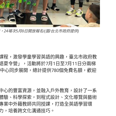
聞
24場次5月8日開放報名!(圖/台北市政府提供)
網
課程，激發學童學習英語的興趣，臺北市政府教
夏令營」，活動將於7月1日至7月11日分兩梯
境中心同步展開，總計提供780個免費名額，歡迎
中心的豐富資源，並融入戶外教育，設計了一系
體驗、科學探索，到程式設計、文化導覽與藝術
專業中外籍教師共同授課，打造全英語學習環
力，培養跨文化溝通技巧。