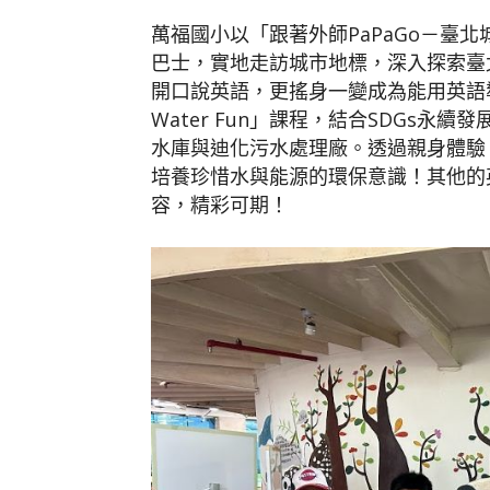
萬福國小以「跟著外師PaPaGo－臺
巴士，實地走訪城市地標，深入探索臺
開口說英語，更搖身一變成為能用英語導覽
Water Fun」課程，結合SDGs
水庫與迪化污水處理廠。透過親身體驗
培養珍惜水與能源的環保意識！其他的
容，精彩可期！