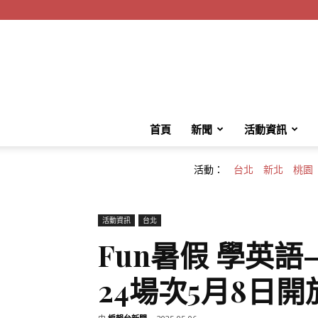
首頁
新聞
活動資訊
活動：
台北
新北
桃園
活動資訊
台北
Fun暑假 學英
24場次5月8日