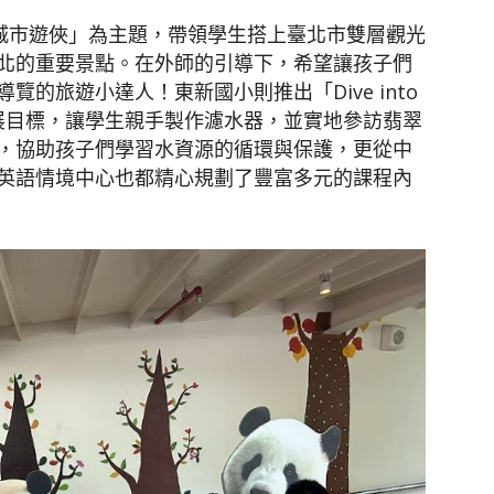
北城市遊俠」為主題，帶領學生搭上臺北市雙層觀光
北的重要景點。在外師的引導下，希望讓孩子們
的旅遊小達人！東新國小則推出「Dive into
永續發展目標，讓學生親手製作濾水器，並實地參訪翡翠
，協助孩子們學習水資源的循環與保護，更從中
英語情境中心也都精心規劃了豐富多元的課程內