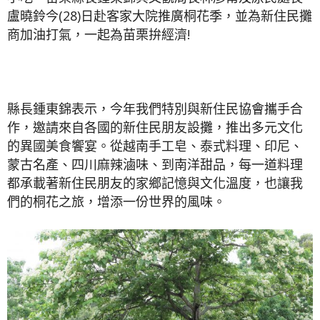
盧曉鈴今(28)日赴客家大院推廣桐花季，並為新住民攤
商加油打氣，一起為苗栗拚經濟!
縣長鍾東錦表示，今年我們特別與新住民協會攜手合
作，邀請來自各國的新住民朋友設攤，推出多元文化
的異國美食饗宴。從越南手工皂、泰式料理、印尼、
蒙古名產、四川麻辣滷味、到南洋甜品，每一道料理
都承載著新住民朋友的家鄉記憶與文化溫度，也讓我
們的桐花之旅，增添一份世界的風味。