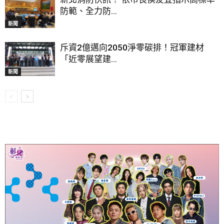
防範、全力防...
新聞
斥資2億邁向2050淨零碳排！冠軍建材
「近零展望建...
新聞