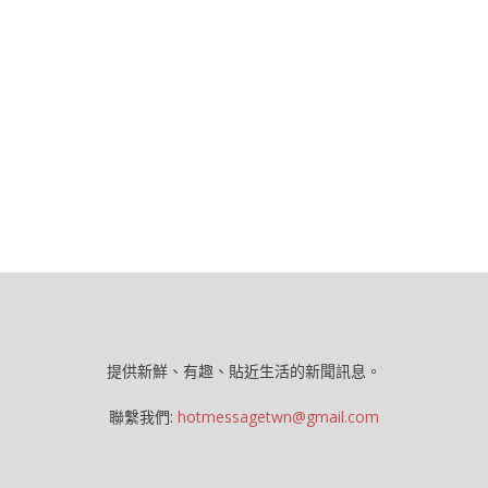
提供新鮮、有趣、貼近生活的新聞訊息。
聯繫我們:
hotmessagetwn@gmail.com