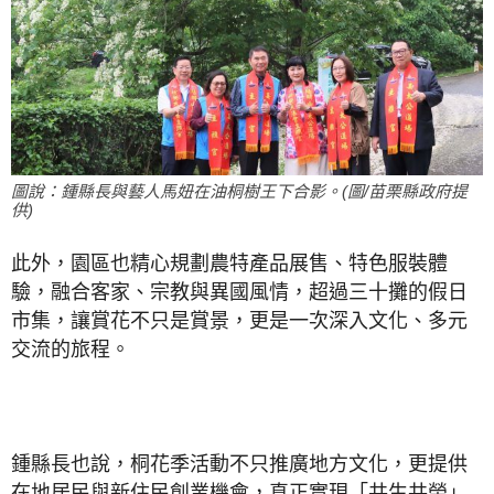
圖說：鍾縣長與藝人馬妞在油桐樹王下合影。(圖/苗栗縣政府提
供)
此外，園區也精心規劃農特產品展售、特色服裝體
驗，融合客家、宗教與異國風情，超過三十攤的假日
市集，讓賞花不只是賞景，更是一次深入文化、多元
交流的旅程。
鍾縣長也說，桐花季活動不只推廣地方文化，更提供
在地居民與新住民創業機會，真正實現「共生共榮」