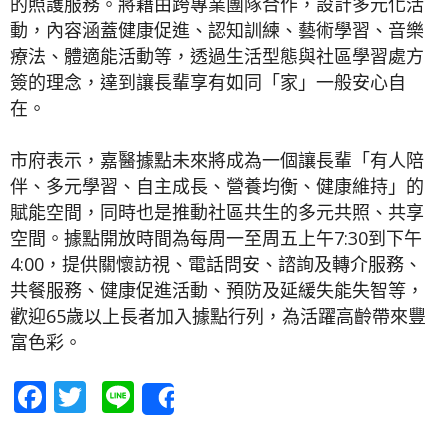
的照護服務。將藉由跨專業團隊合作，設計多元化活
動，內容涵蓋健康促進、認知訓練、藝術學習、音樂
療法、體適能活動等，透過生活型態與社區學習處方
簽的理念，達到讓長輩享有如同「家」一般安心自
在。
市府表示，嘉醫據點未來將成為一個讓長輩「有人陪
伴、多元學習、自主成長、營養均衡、健康維持」的
賦能空間，同時也是推動社區共生的多元共照、共享
空間。據點開放時間為每周一至周五上午7:30到下午
4:00，提供關懷訪視、電話問安、諮詢及轉介服務、
共餐服務、健康促進活動、預防及延緩失能失智等，
歡迎65歲以上長者加入據點行列，為活躍高齡帶來豐
富色彩。
Facebook
Twitter
Line
Share