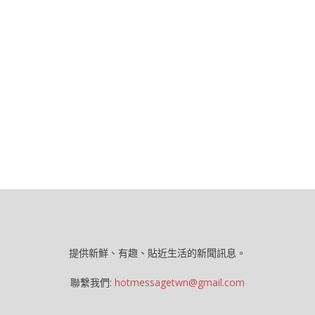
提供新鮮、有趣、貼近生活的新聞訊息。
聯繫我們:
hotmessagetwn@gmail.com