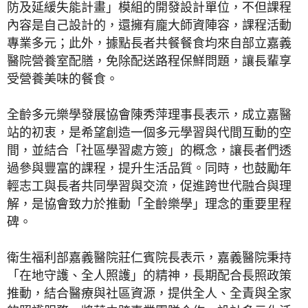
防及延緩失能計畫」模組的開發設計單位，不但課程
內容是自己設計的，還擁有龐大師資陣容，課程活動
專業多元；此外，據點長者共餐餐食均來自部立嘉義
醫院營養室配膳，免除配送路程保鮮問題，讓長輩享
受營養美味的餐食。
全齡多元樂學發展協會陳秀萍理事長表示，成立嘉醫
站的初衷，是希望創造一個多元學習與代間互動的空
間，並結合「社區學習處方簽」的概念，讓長者們透
過參與豐富的課程，提升生活品質。同時，也鼓勵年
輕志工與長者共同學習與交流，促進跨世代融合與理
解，是協會致力於推動「全齡樂學」理念的重要里程
碑。
衛生福利部嘉義醫院莊仁賓院長表示，嘉義醫院秉持
「在地守護、全人照護」的精神，長期配合長照政策
推動，結合醫療與社區資源，提供全人、全責與全家