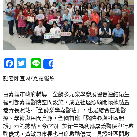
Facebook
Twitter
Line
Share
記者陳宜琳/嘉義報導
由嘉義市政府輔導，全齡多元樂學發展協會連結衛生
福利部嘉義醫院空間設施，成立社區照顧關懷據點暨
巷弄長照站-「全齡樂學嘉醫站」，也是結合在地醫
療、學術與民間資源，全國首座「醫院參與社區照
護」示範據點。今(23)日於衛生福利部嘉義醫院舉行啟
動儀式，黃敏惠市長也出席啟動儀式，見證社區開啟