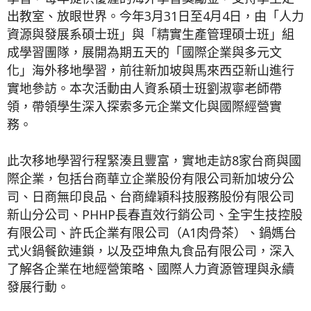
出教室、放眼世界。今年3月31日至4月4日，由「人力
資源與發展系碩士班」與「精實生產管理碩士班」組
成學習團隊，展開為期五天的「國際企業與多元文
化」海外移地學習，前往新加坡與馬來西亞新山進行
實地參訪。本次活動由人資系碩士班劉淑寧老師帶
領，帶領學生深入探索多元企業文化與國際經營實
務。
此次移地學習行程緊湊且豐富，實地走訪8家台商與國
際企業，包括台商華立企業股份有限公司新加坡分公
司、日商無印良品、台商緯穎科技服務股份有限公司
新山分公司、PHHP長春直效行銷公司、全宇生技控股
有限公司、許氏企業有限公司（A1肉骨茶）、鍋媽台
式火鍋餐飲連鎖，以及亞坤魚丸食品有限公司，深入
了解各企業在地經營策略、國際人力資源管理與永續
發展行動。