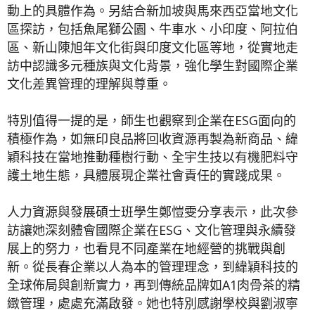
動上的具體作為。另結合新加坡與馬來西亞當地文化
區探訪，包括魚尾獅公園、牛車水、小印度、阿拉伯
區、新山陳旭年文化街與印度文化區等地，從實地走
訪中認識多元種族與文化背景，強化學生對國際企業
文化差異管理的理解與尊重。
特別值得一提的是，師生也觀察到企業在ESG面向的
積極作為，如無印良品將回收資源再製為新商品、緯
穎科技在當地推動種樹行動、全宇生技以有機肥料守
護土地生態，具體展現企業社會責任的實踐成果。
人力資源與發展碩士班學生鄭愷雯分享表示，此次參
訪讓她深刻體會國際企業在ESG、文化管理與永續發
展上的努力，也看見不同產業在地經營的挑戰與創
新。從長春企業以人為本的管理理念，到緯穎科技的
全球佈局與創新實力，再到傳統品牌如A1肉骨茶的精
緻管理，處處充滿啟發。她也特別感謝學校與劉淑寧