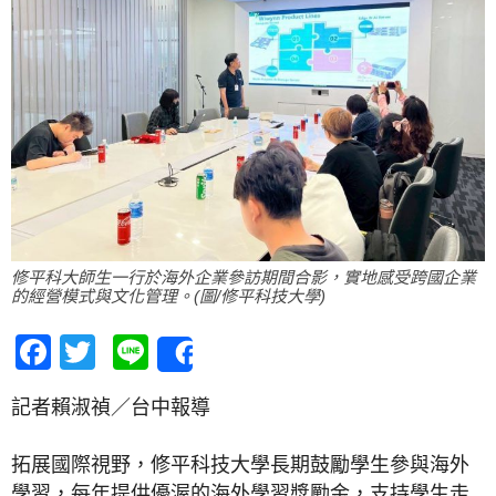
修平科大師生一行於海外企業參訪期間合影，實地感受跨國企業
的經營模式與文化管理。(圖/修平科技大學)
Facebook
Twitter
Line
Share
記者賴淑禎／台中報導
拓展國際視野，修平科技大學長期鼓勵學生參與海外
學習，每年提供優渥的海外學習獎勵金，支持學生走