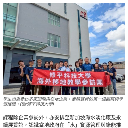
學生透過參訪多家國際與在地企業，累積寶貴的第一線觀察與學
習經驗。(圖/修平科技大學)
課程除企業參訪外，亦安排至新加坡海水淡化廠及永
續展覽館，認識當地政府在「水」資源管理與綠能推