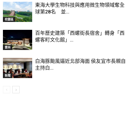
東海大學生物科技與應用微生物領域奪全
球第28名 並...
校園區
百年歷史建築「西螺街長宿舍」轉身「西
螺客町文化館」...
雲林
白海豚颱風逼近北部海面 侯友宜市長親自
主持白...
新聞