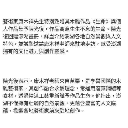
藝術家康木祥先生特別致贈其木雕作品《生命》與個
人作品集予陳光復，作品寓意生生不息的生命。陳光
復回贈澎湖畫冊，詳盡介紹澎湖各地自然景觀與人文
特色，並誠摯邀請康木祥老師來駐地走訪，感受澎湖
獨有的文化魅力與創作靈感。
陳光復表示，康木祥老師來自苗栗，是享譽國際的木
雕藝術家，其創作融合永續理念，常運用廢棄鋼纜等
素材，透過精湛工藝重新賦予作品生命。他指出，澎
湖不僅擁有壯麗的自然景觀，更蘊含豐富的人文底
蘊，歡迎各地藝術家前來駐地創作。