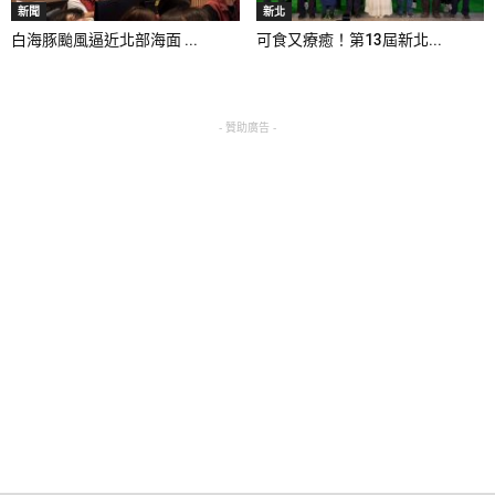
新聞
新北
白海豚颱風逼近北部海面 ...
可食又療癒！第13屆新北...
- 贊助廣告 -