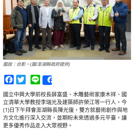
圖說：合影。(圖/澎湖縣政府提供)
Facebook
Twitter
Line
Share
國立中興大學前校長薛富盛、木雕藝術家康木祥、國
立清華大學教授李瑞光及建築師許榮江等一行人，今
(1)日下午拜會澎湖縣長陳光復，雙方就藝術創作與地
方文化進行深入交流，並期盼未來透過多元平臺，讓
更多優秀作品走入大眾視野。