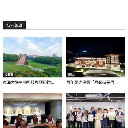
特別報導
校園區
雲林
東海大學生物科技與應用微...
百年歷史建築「西螺街長宿...