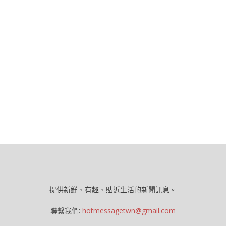
提供新鮮、有趣、貼近生活的新聞訊息。
聯繫我們:
hotmessagetwn@gmail.com