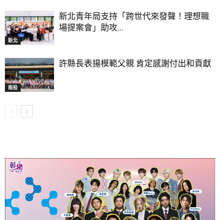
新北青年局支持「跨世代來發聲！理想職
場提案會」助攻...
新北
許縣長表揚模範父親 肯定感謝付出和貢獻
南投