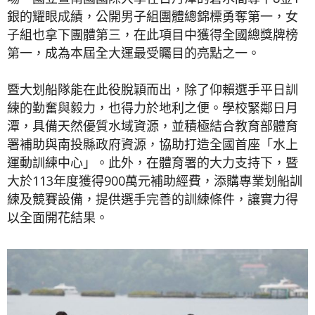
銀的耀眼成績，公開男子組團體總錦標勇奪第一，女
子組也拿下團體第三，在此項目中獲得全國總獎牌榜
第一，成為本屆全大運最受矚目的亮點之一。
暨大划船隊能在此役脫穎而出，除了仰賴選手平日訓
練的勤奮與毅力，也得力於地利之便。學校緊鄰日月
潭，具備天然優質水域資源，並積極結合教育部體育
署補助與南投縣政府資源，協助打造全國首座「水上
運動訓練中心」。此外，在體育署的大力支持下，暨
大於113年度獲得900萬元補助經費，添購專業划船訓
練及競賽設備，提供選手完善的訓練條件，讓實力得
以全面開花結果。