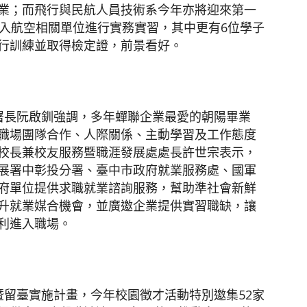
業；而飛行與民航人員技術系今年亦將迎來第一
進入航空相關單位進行實務實習，其中更有6位學子
行訓練並取得檢定證，前景看好。
署長阮啟釧強調，多年蟬聯企業最愛的朝陽畢業
職場團隊合作、人際關係、主動學習及工作態度
校長兼校友服務暨職涯發展處處長許世宗表示，
展署中彰投分署、臺中市政府就業服務處、國軍
府單位提供求職就業諮詢服務，幫助準社會新鮮
升就業媒合機會，並廣邀企業提供實習職缺，讓
利進入職場。
留臺實施計畫，今年校園徵才活動特別邀集52家