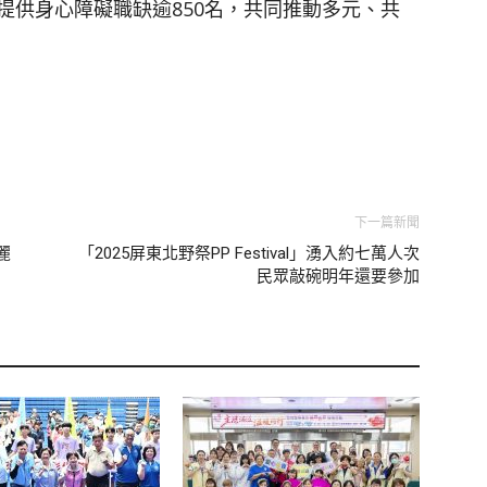
提供身心障礙職缺逾850名，共同推動多元、共
下一篇新聞
麗
「2025屏東北野祭PP Festival」湧入約七萬人次
民眾敲碗明年還要參加