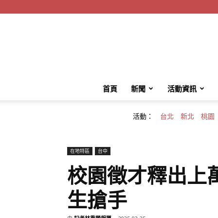
首頁
新聞
活動資訊
活動：
台北
新北
桃園
在地特區
台中
校園徵才釋出上
生搶手