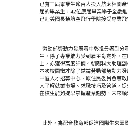
已有三屆畢業生逾百人投入航太相關產
屆的畢業生，42位應屆畢業學子全數
已赴美國長榮航空飛行學院接受專業飛
勞動部勞動力發展署中彰投分署副分
生，除了專業能力受到雇主肯定外，在
上，亦獲得高度評價。朝陽科大助理副
本次校園徵才除了邀請勞動部勞動力發
中區人才招募中心、原住民委員會等政
人了解就業市場、求職技巧及管道，提
在校生能夠提早掌握產業趨勢，未來順
此外，為配合教育部促進國際生來臺暨