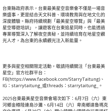
台東縣政府表示，台東最美星空音樂會不僅是一場音
樂盛事，更是結合天文科普、環境教育與在地文化的
深度體驗。縣府持續規劃「最美星空導覽」與「最美
星空導遊培訓」，讓遊客在台東追星同時，也能透過
專業導覽深入了解夜空奧秘，並持續培育在地星空觀
光人才，為台東的永續觀光注入新能量。
更多與星空相關限定活動，敬請持續關注「台東最美
星空」官方社群平台：
FB(https://www.facebook.com/StarryTaitung)、
IG：starrytaitung_或threads：starrytaitung_。
2025台東最美星空音樂會場次如下：6月7日（六）東
河鄉金樽陸連島沙灘、6月14日（六）卑南鄉達魯瑪克