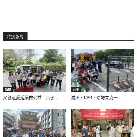
特別報導
新聞
台中
父親遺愛延續做公益 六子...
滅火、CPR、哈姆立克一...