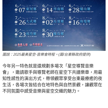
圖說：2025最美星空-音樂會時程。(圖/台東縣政府提供)
今年另一特色就是還規劃多場次「星空導覽音樂
會」，邀請歌手與導覽老師在星空下共譜樂章，用最
知性感性的演出方式，帶領觀眾享受台東最療癒的夜
生活，各場次皆結合在地特色與自然景觀，讓觀眾在
不同氛圍中感受音樂與星空交織的魅力。