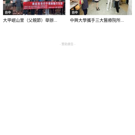
台中
台中
大甲岷山里（父親節）舉辦...
中興大學攜手三大醫療院所...
- 贊助廣告 -