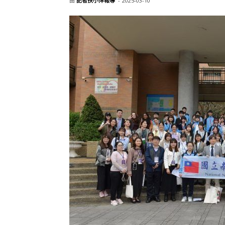
由
記者扶小萍報導
-
2025-03-10