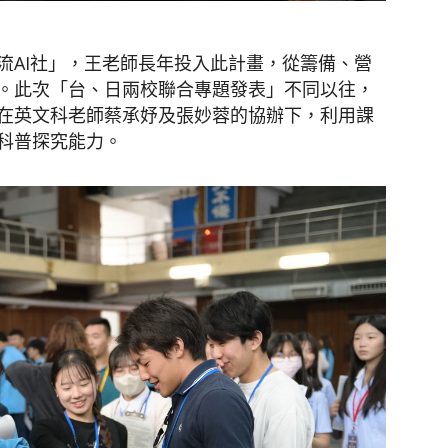
流AI社」，王老師長年投入此計畫，從籌備、營
。此次「台、日兩校聯合專題發表」不同以往，
在英文科老師蔡承妤及張妙蓉的協辦下，利用課
科普探究能力。