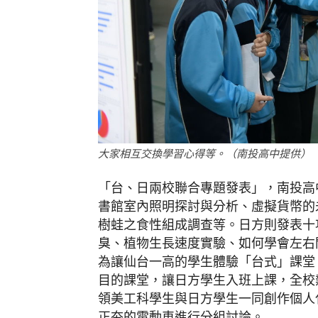
大家相互交換學習心得等。（南投高中提供）
「台、日兩校聯合專題發表」，南投高
書館室內照明探討與分析、虛擬貨幣的
樹蛙之食性組成調查等。日方則發表十
臭、植物生長速度實驗、如何學會左右
為讓仙台一高的學生體驗「台式」課堂
目的課堂，讓日方學生入班上課，全校
領美工科學生與日方學生一同創作個人
正夯的電動車進行分組討論。