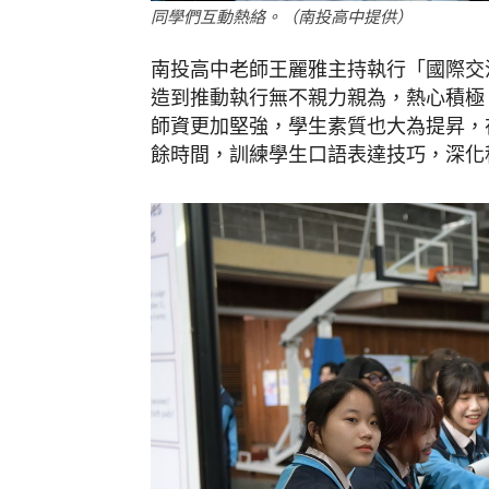
同學們互動熱絡。（南投高中提供）
南投高中老師王麗雅主持執行「國際交
造到推動執行無不親力親為，熱心積極
師資更加堅強，學生素質也大為提昇，
餘時間，訓練學生口語表達技巧，深化