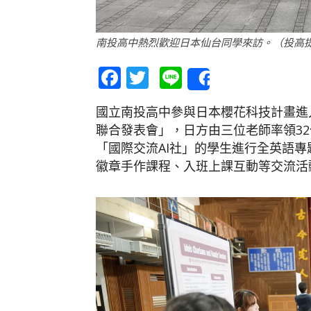
南投高中熱烈歡迎日本仙台同學來訪。（投高
Facebook
Twitter
Line
Share
國立南投高中參與日本櫻花科技計畫進
聯合發表會」，日方由三位老師率領3
「國際交流AI社」的學生進行全英語
徽章手作課程、入班上課互動等交流活