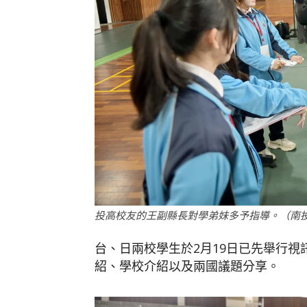
投高校友的王副縣長對學弟妹多予指導。（南
台、日兩校學生於2月19日已先舉行
紹、學校介紹以及兩國議題分享。