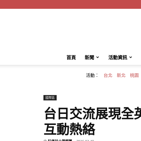
首頁
新聞
活動資訊
活動：
台北
新北
桃園
國際區
台日交流展現全
互動熱絡