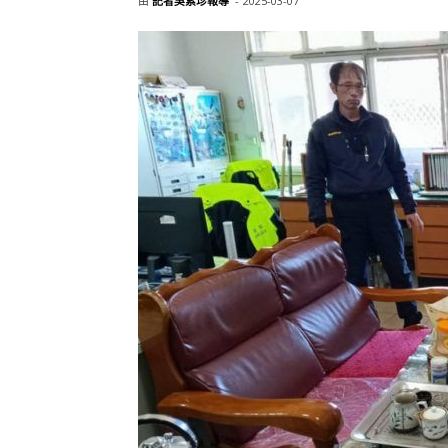
由
記者吳素珍報導
-
2025-03-07