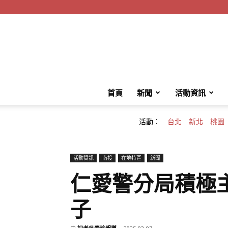
首頁
新聞
活動資訊
活動：
台北
新北
桃園
活動資訊
南投
在地特區
新聞
仁愛警分局積極
子