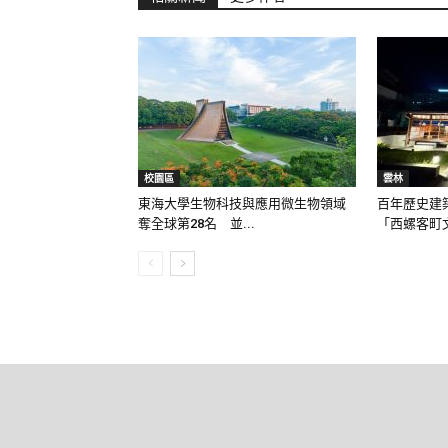
校園區
雲林
東海大學生物科技與應用微生物領域
百年歷史建
奪全球第28名 並...
「西螺客町文