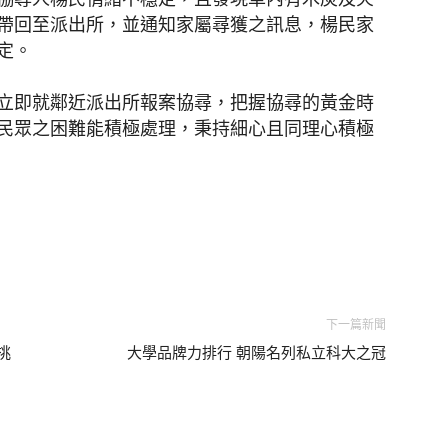
帶回至派出所，並通知家屬尋獲之訊息，楊民家
定。
立即就鄰近派出所報案協尋，把握協尋的黃金時
民眾之困難能積極處理，秉持細心且同理心積極
下一篇新聞
挑
大學品牌力排行 朝陽名列私立科大之冠