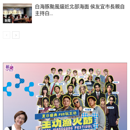
白海豚颱風逼近北部海面 侯友宜市長親自
主持白...
新聞