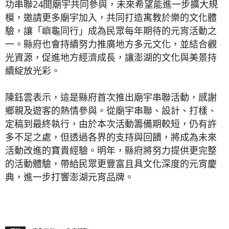
功串聯24間廟宇共同參與，未來希望能進一步擴大規
模，邀請更多廟宇加入，共同打造寓教於樂的文化體
驗，讓「嶼龜同行」成為民眾每年期待的元宵活動之
一。縣府也會持續努力推廣地方多元文化，並結合觀
光資源，促進地方經濟成長，讓澎湖的文化與美景持
續綻放光彩。
陳鈺雲表示，這是縣府首次推出廟宇串聯活動，感謝
鄉親及遊客的熱情參與。從廟宇串聯、設計、打樣、
定稿到最終執行，由於本次活動籌備期較短，仍有許
多不足之處，但透過各界的支持與回饋，將成為未來
活動改進的寶貴經驗。明年，縣府將努力提供更完整
的活動體驗，帶給民眾更豐富且具文化深度的元宵慶
典，進一步打響澎湖元宵品牌。