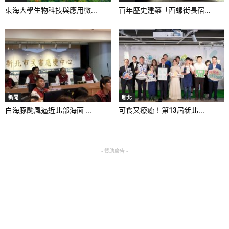
東海大學生物科技與應用微...
百年歷史建築「西螺街長宿...
新聞
新北
白海豚颱風逼近北部海面 ...
可食又療癒！第13屆新北...
- 贊助廣告 -