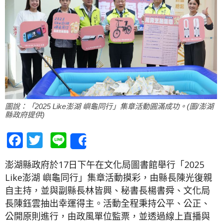
圖說：「2025 Like澎湖 嶼龜同行」集章活動圓滿成功。(圖/澎湖
縣政府提供)
Facebook
Twitter
Line
Share
澎湖縣政府於17日下午在文化局圖書館舉行「2025
Like澎湖 嶼龜同行」集章活動摸彩，由縣長陳光復親
自主持，並與副縣長林皆興、秘書長楊書舜、文化局
長陳鈺雲抽出幸運得主。活動全程秉持公平、公正、
公開原則進行，由政風單位監票，並透過線上直播與