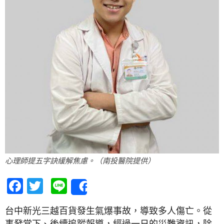
心理師提五字訣緩解焦慮。（南投醫院提供）
Facebook
Twitter
Line
Share
台中新光三越百貨發生氣爆事故，導致多人傷亡。從
事發當下、後續追蹤報導，經過一日的災難資訊，除